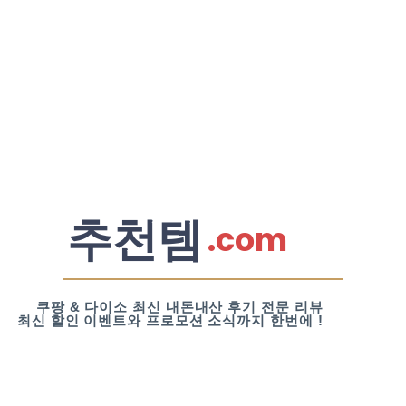
추천템
.com
쿠팡 & 다이소 최신 내돈내산 후기 전문 리뷰
최신 할인 이벤트와 프로모션 소식까지 한번에 !