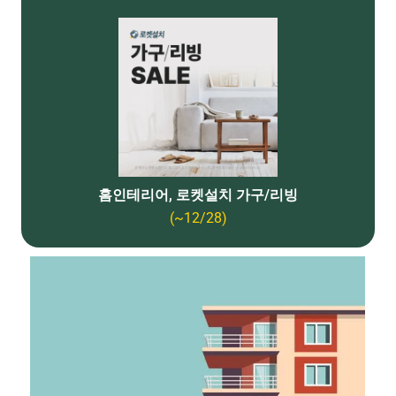
홈인테리어, 로켓설치 가구/리빙
(~12/28)