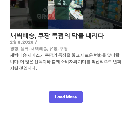
새벽배송, 쿠팡 독점의 막을 내리다
2월 8, 2026
/
경쟁
,
물류
,
새벽배송
,
유통
,
쿠팡
새벽배송 서비스가 쿠팡의 독점을 뚫고 새로운 변화를 맞이합
니다. 더 많은 선택지와 함께 소비자의 기대를 혁신적으로 변화
시킬 것입니다.
Load More