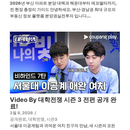
2026년 부산 아파트 분양 대백과 해운대부터 에코델타까지,
전 현장 총정리 가이드 안녕하세요. 부산·경남권 최대 규모의
부동산 정보 플랫폼 분양권실전투자 입니다….
Video By 대학전쟁 시즌 3 전편 공개 완
료!
2월 8, 2026
/
공개완료
,
대학전쟁
,
시즌3
서울대 이공계팀과 귀여운 여치 친구의 만남, 새 시즌의 모든