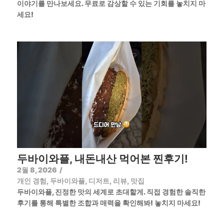
이야기를 만나보세요. 무료로 감상할 수 있는 기회를 놓치지 마
세요!
두바이와플, 내돈내산 먹어본 찐후기!
2월 8, 2026
/
개인 경험
,
두바이와플
,
디저트
,
리뷰
,
맛집
두바이와플, 진정한 맛의 세계로 초대할게. 직접 경험한 솔직한
후기를 통해 특별한 조합과 매력을 확인해봐! 놓치지 마세요!