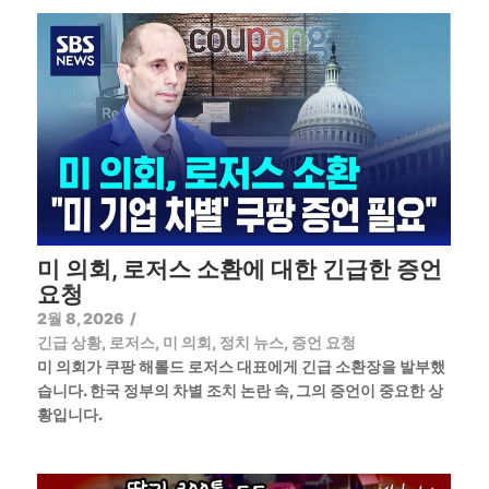
미 의회, 로저스 소환에 대한 긴급한 증언
요청
2월 8, 2026
/
긴급 상황
,
로저스
,
미 의회
,
정치 뉴스
,
증언 요청
미 의회가 쿠팡 해롤드 로저스 대표에게 긴급 소환장을 발부했
습니다. 한국 정부의 차별 조치 논란 속, 그의 증언이 중요한 상
황입니다.