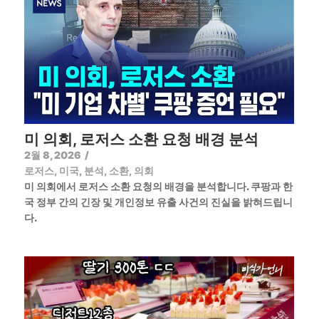
미 의회, 로저스 소환 요청 배경 분석
2월 8, 2026
/
로저스
,
미국
,
분석
,
소환
,
의회
미 의회에서 로저스 소환 요청의 배경을 분석합니다. 쿠팡과 한
국 정부 간의 긴장 및 개인정보 유출 사건의 진실을 밝혀드립니
다.