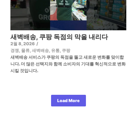
새벽배송, 쿠팡 독점의 막을 내리다
2월 8, 2026
/
경쟁
,
물류
,
새벽배송
,
유통
,
쿠팡
새벽배송 서비스가 쿠팡의 독점을 뚫고 새로운 변화를 맞이합
니다. 더 많은 선택지와 함께 소비자의 기대를 혁신적으로 변화
시킬 것입니다.
Load More