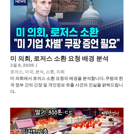
미 의회, 로저스 소환 요청 배경 분석
2월 8, 2026
/
로저스
,
미국
,
분석
,
소환
,
의회
미 의회에서 로저스 소환 요청의 배경을 분석합니다. 쿠팡과 한
국 정부 간의 긴장 및 개인정보 유출 사건의 진실을 밝혀드립니
다.