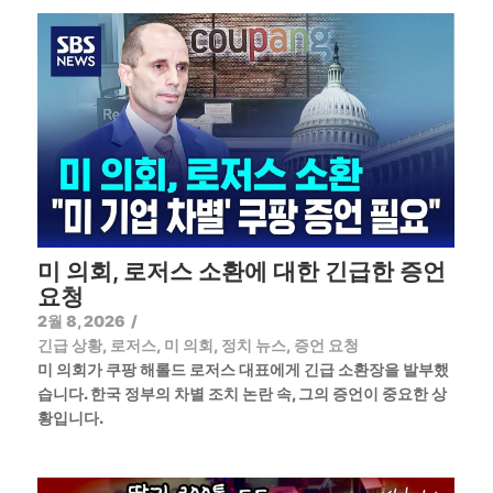
미 의회, 로저스 소환에 대한 긴급한 증언
요청
2월 8, 2026
/
긴급 상황
,
로저스
,
미 의회
,
정치 뉴스
,
증언 요청
미 의회가 쿠팡 해롤드 로저스 대표에게 긴급 소환장을 발부했
습니다. 한국 정부의 차별 조치 논란 속, 그의 증언이 중요한 상
황입니다.