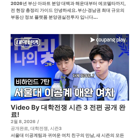
2026년 부산 아파트 분양 대백과 해운대부터 에코델타까지,
전 현장 총정리 가이드 안녕하세요. 부산·경남권 최대 규모의
부동산 정보 플랫폼 분양권실전투자 입니다….
Video By 대학전쟁 시즌 3 전편 공개 완
료!
2월 8, 2026
/
공개완료
,
대학전쟁
,
시즌3
서울대 이공계팀과 귀여운 여치 친구의 만남, 새 시즌의 모든