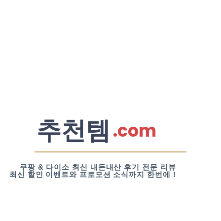
추천템
.com
쿠팡 & 다이소 최신 내돈내산 후기 전문 리뷰
최신 할인 이벤트와 프로모션 소식까지 한번에 !