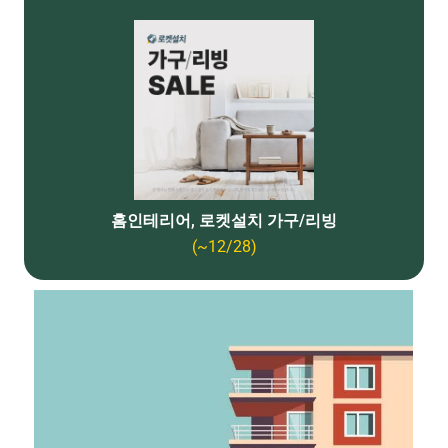
홈인테리어, 로켓설치 가구/리빙
(~12/28)