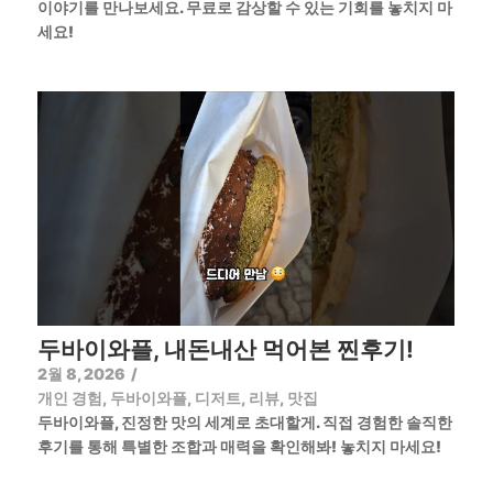
이야기를 만나보세요. 무료로 감상할 수 있는 기회를 놓치지 마
세요!
두바이와플, 내돈내산 먹어본 찐후기!
2월 8, 2026
/
개인 경험
,
두바이와플
,
디저트
,
리뷰
,
맛집
두바이와플, 진정한 맛의 세계로 초대할게. 직접 경험한 솔직한
후기를 통해 특별한 조합과 매력을 확인해봐! 놓치지 마세요!