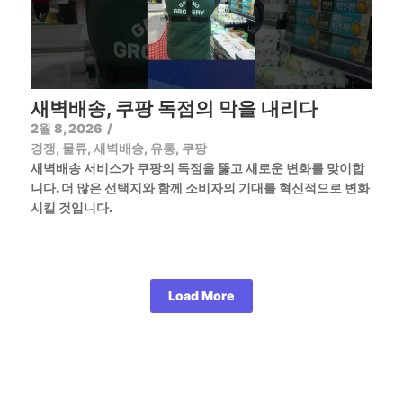
새벽배송, 쿠팡 독점의 막을 내리다
2월 8, 2026
/
경쟁
,
물류
,
새벽배송
,
유통
,
쿠팡
새벽배송 서비스가 쿠팡의 독점을 뚫고 새로운 변화를 맞이합
니다. 더 많은 선택지와 함께 소비자의 기대를 혁신적으로 변화
시킬 것입니다.
Load More