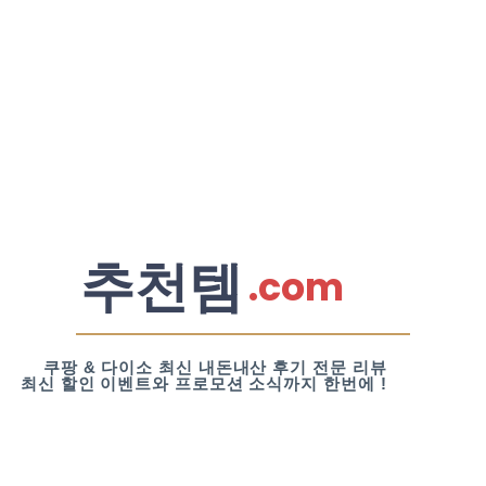
추천템
.com
쿠팡 & 다이소 최신 내돈내산 후기 전문 리뷰
최신 할인 이벤트와 프로모션 소식까지 한번에 !