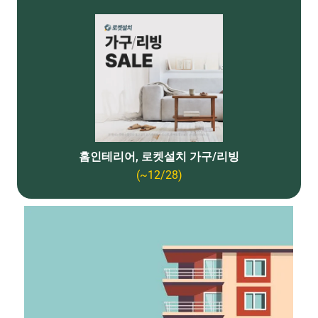
홈인테리어, 로켓설치 가구/리빙
(~12/28)