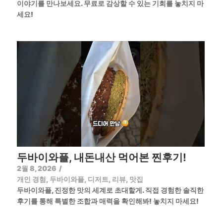
이야기를 만나보세요. 무료로 감상할 수 있는 기회를 놓치지 마
세요!
두바이와플, 내돈내산 먹어본 찐후기!
2월 8, 2026
/
개인 경험
,
두바이와플
,
디저트
,
리뷰
,
맛집
두바이와플, 진정한 맛의 세계로 초대할게. 직접 경험한 솔직한
후기를 통해 특별한 조합과 매력을 확인해봐! 놓치지 마세요!