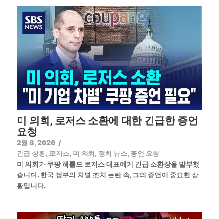
미 의회, 로저스 소환에 대한 긴급한 증언
요청
2월 8, 2026
/
긴급 상황
,
로저스
,
미 의회
,
정치 뉴스
,
증언 요청
미 의회가 쿠팡 해롤드 로저스 대표에게 긴급 소환장을 발부했
습니다. 한국 정부의 차별 조치 논란 속, 그의 증언이 중요한 상
황입니다.