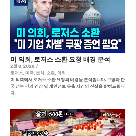
미 의회, 로저스 소환 요청 배경 분석
2월 8, 2026
/
로저스
,
미국
,
분석
,
소환
,
의회
미 의회에서 로저스 소환 요청의 배경을 분석합니다. 쿠팡과 한
국 정부 간의 긴장 및 개인정보 유출 사건의 진실을 밝혀드립니
다.