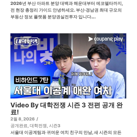
2026년 부산 아파트 분양 대백과 해운대부터 에코델타까지,
전 현장 총정리 가이드 안녕하세요. 부산·경남권 최대 규모의
부동산 정보 플랫폼 분양권실전투자 입니다….
Video By 대학전쟁 시즌 3 전편 공개 완
료!
2월 8, 2026
/
공개완료
,
대학전쟁
,
시즌3
서울대 이공계팀과 귀여운 여치 친구의 만남, 새 시즌의 모든