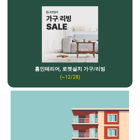
홈인테리어, 로켓설치 가구/리빙
(~12/28)