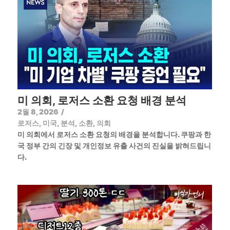
미 의회, 로저스 소환 요청 배경 분석
2월 8, 2026
/
로저스
,
미국
,
분석
,
소환
,
의회
미 의회에서 로저스 소환 요청의 배경을 분석합니다. 쿠팡과 한
국 정부 간의 긴장 및 개인정보 유출 사건의 진실을 밝혀드립니
다.