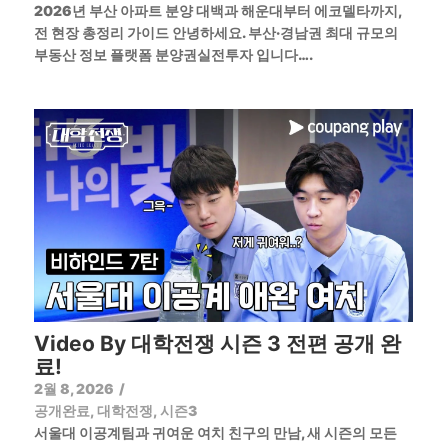
2026년 부산 아파트 분양 대백과 해운대부터 에코델타까지,
전 현장 총정리 가이드 안녕하세요. 부산·경남권 최대 규모의
부동산 정보 플랫폼 분양권실전투자 입니다….
Video By 대학전쟁 시즌 3 전편 공개 완
료!
2월 8, 2026
/
공개완료
,
대학전쟁
,
시즌3
서울대 이공계팀과 귀여운 여치 친구의 만남, 새 시즌의 모든