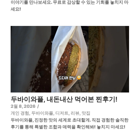
이야기를 만나보세요. 무료로 감상할 수 있는 기회를 놓치지 마
세요!
두바이와플, 내돈내산 먹어본 찐후기!
2월 8, 2026
/
개인 경험
,
두바이와플
,
디저트
,
리뷰
,
맛집
두바이와플, 진정한 맛의 세계로 초대할게. 직접 경험한 솔직한
후기를 통해 특별한 조합과 매력을 확인해봐! 놓치지 마세요!