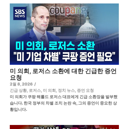
미 의회, 로저스 소환에 대한 긴급한 증언
요청
2월 8, 2026
/
긴급 상황
,
로저스
,
미 의회
,
정치 뉴스
,
증언 요청
미 의회가 쿠팡 해롤드 로저스 대표에게 긴급 소환장을 발부했
습니다. 한국 정부의 차별 조치 논란 속, 그의 증언이 중요한 상
황입니다.