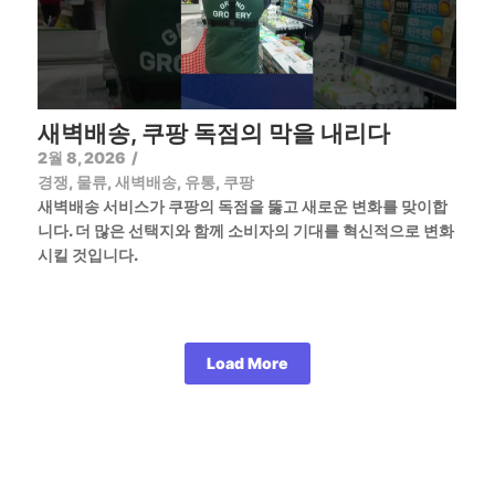
새벽배송, 쿠팡 독점의 막을 내리다
2월 8, 2026
/
경쟁
,
물류
,
새벽배송
,
유통
,
쿠팡
새벽배송 서비스가 쿠팡의 독점을 뚫고 새로운 변화를 맞이합
니다. 더 많은 선택지와 함께 소비자의 기대를 혁신적으로 변화
시킬 것입니다.
Load More