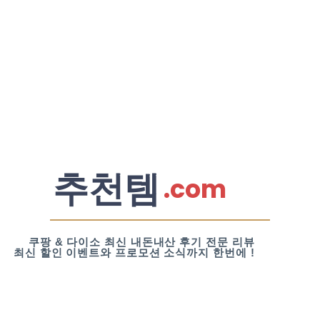
추천템
.com
쿠팡 & 다이소 최신 내돈내산 후기 전문 리뷰
최신 할인 이벤트와 프로모션 소식까지 한번에 !