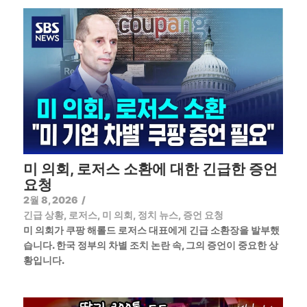
미 의회, 로저스 소환에 대한 긴급한 증언
요청
2월 8, 2026
/
긴급 상황
,
로저스
,
미 의회
,
정치 뉴스
,
증언 요청
미 의회가 쿠팡 해롤드 로저스 대표에게 긴급 소환장을 발부했
습니다. 한국 정부의 차별 조치 논란 속, 그의 증언이 중요한 상
황입니다.