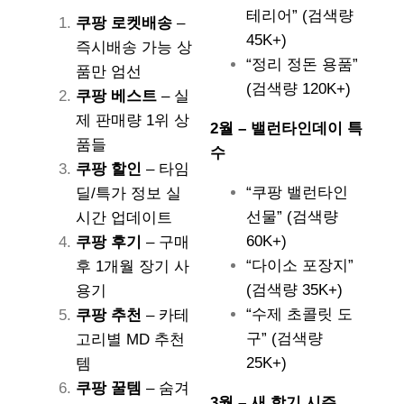
테리어” (검색량
쿠팡 로켓배송
–
45K+)
즉시배송 가능 상
“정리 정돈 용품”
품만 엄선
(검색량 120K+)
쿠팡 베스트
– 실
제 판매량 1위 상
2월 – 밸런타인데이 특
품들
수
쿠팡 할인
– 타임
“쿠팡 밸런타인
딜/특가 정보 실
선물” (검색량
시간 업데이트
60K+)
쿠팡 후기
– 구매
“다이소 포장지”
후 1개월 장기 사
(검색량 35K+)
용기
“수제 초콜릿 도
쿠팡 추천
– 카테
구” (검색량
고리별 MD 추천
25K+)
템
쿠팡 꿀템
– 숨겨
3월 – 새 학기 시즌