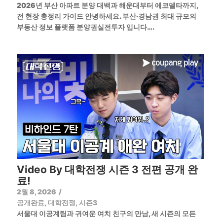
2026년 부산 아파트 분양 대백과 해운대부터 에코델타까지,
전 현장 총정리 가이드 안녕하세요. 부산·경남권 최대 규모의
부동산 정보 플랫폼 분양권실전투자 입니다….
Video By 대학전쟁 시즌 3 전편 공개 완
료!
2월 8, 2026
/
공개완료
,
대학전쟁
,
시즌3
서울대 이공계팀과 귀여운 여치 친구의 만남, 새 시즌의 모든