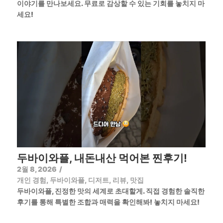
이야기를 만나보세요. 무료로 감상할 수 있는 기회를 놓치지 마
세요!
두바이와플, 내돈내산 먹어본 찐후기!
2월 8, 2026
/
개인 경험
,
두바이와플
,
디저트
,
리뷰
,
맛집
두바이와플, 진정한 맛의 세계로 초대할게. 직접 경험한 솔직한
후기를 통해 특별한 조합과 매력을 확인해봐! 놓치지 마세요!