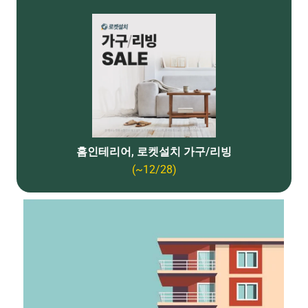
홈인테리어, 로켓설치 가구/리빙
(~12/28)