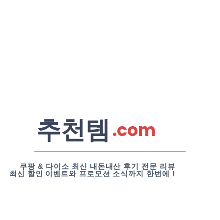
추천템
.com
쿠팡 & 다이소 최신 내돈내산 후기 전문 리뷰
최신 할인 이벤트와 프로모션 소식까지 한번에 !