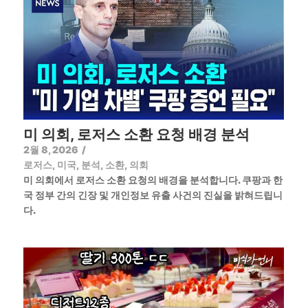
미 의회, 로저스 소환 요청 배경 분석
2월 8, 2026
/
로저스
,
미국
,
분석
,
소환
,
의회
미 의회에서 로저스 소환 요청의 배경을 분석합니다. 쿠팡과 한
국 정부 간의 긴장 및 개인정보 유출 사건의 진실을 밝혀드립니
다.