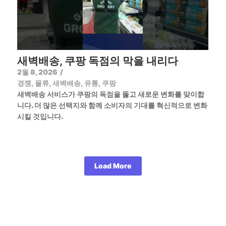
새벽배송, 쿠팡 독점의 막을 내리다
2월 8, 2026
/
경쟁
,
물류
,
새벽배송
,
유통
,
쿠팡
새벽배송 서비스가 쿠팡의 독점을 뚫고 새로운 변화를 맞이합
니다. 더 많은 선택지와 함께 소비자의 기대를 혁신적으로 변화
시킬 것입니다.
Load More