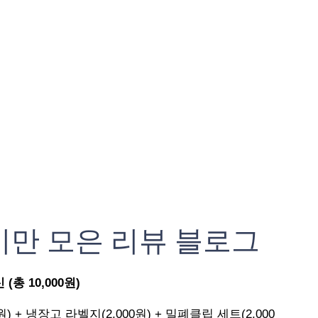
기만 모은 리뷰 블로그
총 10,000원)
원) + 냉장고 라벨지(2,000원) + 밀폐클립 세트(2,000