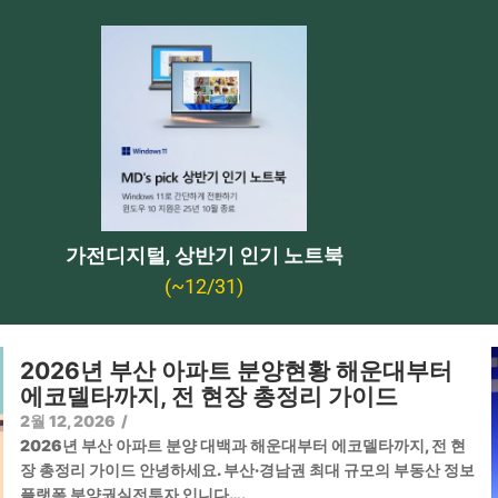
가전디지털, 상반기 인기 노트북
(~12/31)
2026년 부산 아파트 분양현황 해운대부터
에코델타까지, 전 현장 총정리 가이드
2월 12, 2026
/
2026년 부산 아파트 분양 대백과 해운대부터 에코델타까지, 전 현
장 총정리 가이드 안녕하세요. 부산·경남권 최대 규모의 부동산 정보
플랫폼 분양권실전투자 입니다….