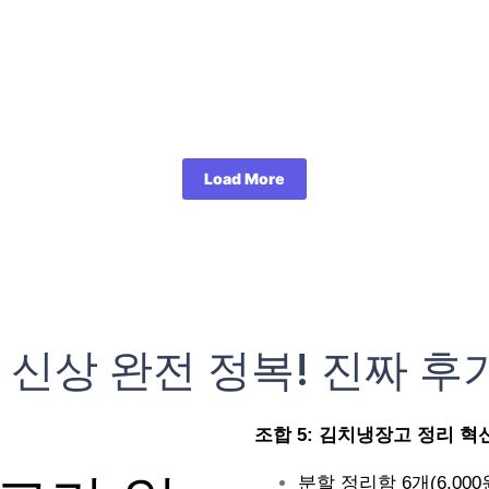
Load More
 신상 완전 정복! 진짜 후
조합 5: 김치냉장고 정리 혁신 (
분할 정리함 6개(6,000