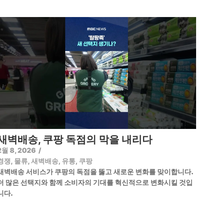
새벽배송, 쿠팡 독점의 막을 내리다
2월 8, 2026
/
경쟁
,
물류
,
새벽배송
,
유통
,
쿠팡
새벽배송 서비스가 쿠팡의 독점을 뚫고 새로운 변화를 맞이합니다.
더 많은 선택지와 함께 소비자의 기대를 혁신적으로 변화시킬 것입
니다.