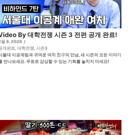
Video By 대학전쟁 시즌 3 전편 공개 완료!
2월 8, 2026
/
공개완료
,
대학전쟁
,
시즌3
서울대 이공계팀과 귀여운 여치 친구의 만남, 새 시즌의 모든 이야기
를 만나보세요. 무료로 감상할 수 있는 기회를 놓치지 마세요!