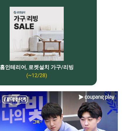
홈인테리어, 로켓설치 가구/리빙
(~12/28)