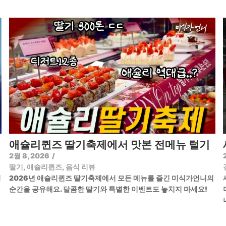
애슐리퀸즈 딸기축제에서 맛본 전메뉴 털기
2월 8, 2026
/
딸기
,
애슐리퀸즈
,
음식 리뷰
정
2026년 애슐리퀸즈 딸기축제에서 모든 메뉴를 즐긴 미식가언니의
순간을 공유해요. 달콤한 딸기와 특별한 이벤트도 놓치지 마세요!