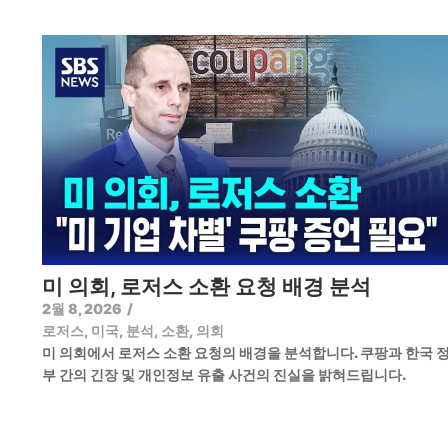
미 의회, 로저스 소환 요청 배경 분석
2월 8, 2026
/
로저스
,
미국
,
분석
,
소환
,
의회
미 의회에서 로저스 소환 요청의 배경을 분석합니다. 쿠팡과 한국 
부 간의 긴장 및 개인정보 유출 사건의 진실을 밝혀드립니다.