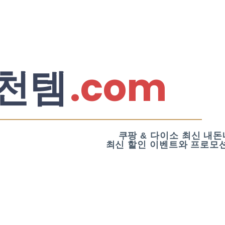
.com
천템
쿠팡 & 다이소 최신 내돈
최신 할인 이벤트와 프로모션