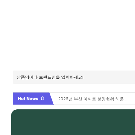
Hot News
2026년 부산 아파트 분양현황 해운대부터 에코델타까지, 전 현장 총정리 가이드
Video By 대학전쟁 시즌 3 전편 공개 완료!