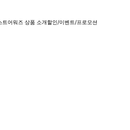
베스트어워즈 상품 소개
할인/이벤트/프로모션
내산 리얼 후기