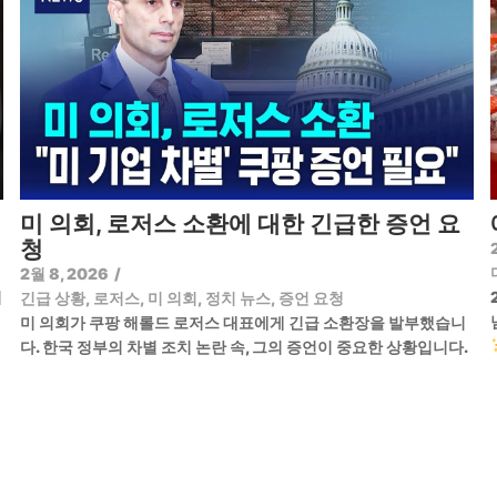
미 의회, 로저스 소환에 대한 긴급한 증언 요
청
2월 8, 2026
/
기
긴급 상황
,
로저스
,
미 의회
,
정치 뉴스
,
증언 요청
미 의회가 쿠팡 해롤드 로저스 대표에게 긴급 소환장을 발부했습니
다. 한국 정부의 차별 조치 논란 속, 그의 증언이 중요한 상황입니다.