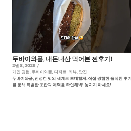
두바이와플, 내돈내산 먹어본 찐후기!
2월 8, 2026
/
개인 경험
,
두바이와플
,
디저트
,
리뷰
,
맛집
두바이와플, 진정한 맛의 세계로 초대할게. 직접 경험한 솔직한 후
를 통해 특별한 조합과 매력을 확인해봐! 놓치지 마세요!