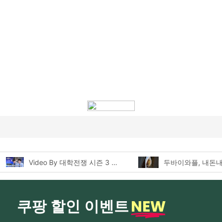
두바이와플, 내돈내산 먹어본 찐후기!
NEW
쿠팡 할인 이벤트