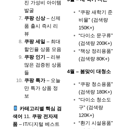
진 가성비 아이템
발굴
“쿠팡 새학기 준
쿠팡 신상
– 신제
비물” (검색량
품 출시 즉시 리
150K+)
뷰
“다이소 문구류”
쿠팡 세일
– 최대
(검색량 200K+)
할인율 상품 모음
“책상 정리용품”
쿠팡 인기
– 리뷰
(검색량 80K+)
많은 검증된 상품
4월 – 봄맞이 대청소
들
쿠팡 특가
– 오늘
“쿠팡 청소용품”
만 특가 상품 정
(검색량 180K+)
보
“다이소 청소도
구” (검색량
카테고리별 핵심 검
120K+)
색어
11.
쿠팡 전자제
“환기 시설용품”
품
– IT/디지털 베스트