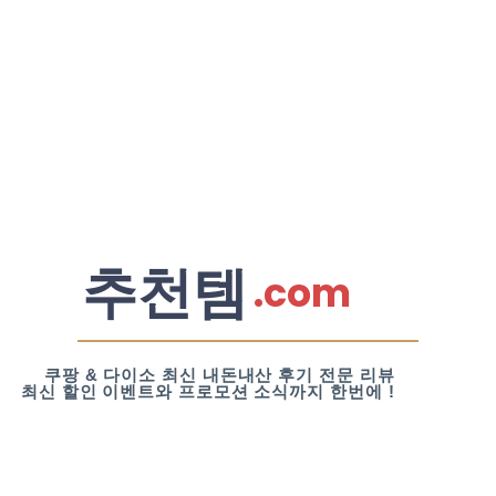
추천템
.com
쿠팡 & 다이소 최신 내돈내산 후기 전문 리뷰
최신 할인 이벤트와 프로모션 소식까지 한번에 !