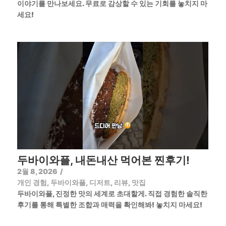
이야기를 만나보세요. 무료로 감상할 수 있는 기회를 놓치지 마
세요!
두바이와플, 내돈내산 먹어본 찐후기!
2월 8, 2026
/
개인 경험
,
두바이와플
,
디저트
,
리뷰
,
맛집
두바이와플, 진정한 맛의 세계로 초대할게. 직접 경험한 솔직한
후기를 통해 특별한 조합과 매력을 확인해봐! 놓치지 마세요!