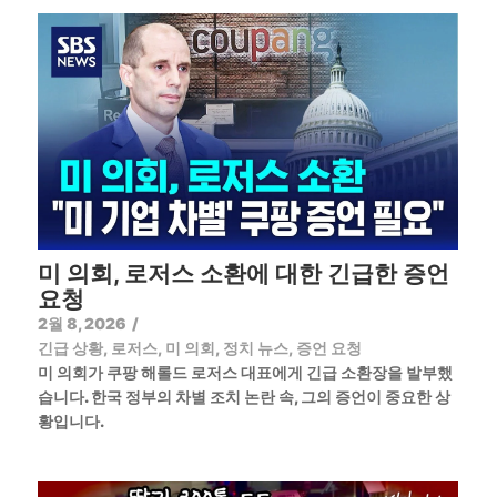
미 의회, 로저스 소환에 대한 긴급한 증언
요청
2월 8, 2026
/
긴급 상황
,
로저스
,
미 의회
,
정치 뉴스
,
증언 요청
미 의회가 쿠팡 해롤드 로저스 대표에게 긴급 소환장을 발부했
습니다. 한국 정부의 차별 조치 논란 속, 그의 증언이 중요한 상
황입니다.