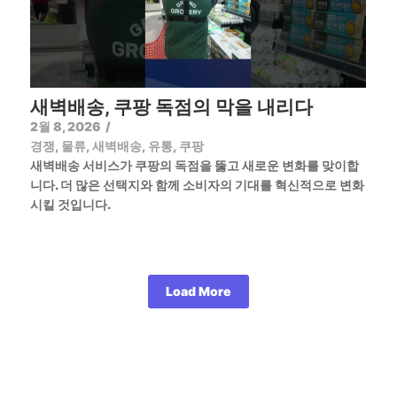
새벽배송, 쿠팡 독점의 막을 내리다
2월 8, 2026
/
경쟁
,
물류
,
새벽배송
,
유통
,
쿠팡
새벽배송 서비스가 쿠팡의 독점을 뚫고 새로운 변화를 맞이합
니다. 더 많은 선택지와 함께 소비자의 기대를 혁신적으로 변화
시킬 것입니다.
Load More