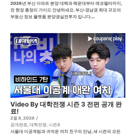
2026년 부산 아파트 분양 대백과 해운대부터 에코델타까지,
전 현장 총정리 가이드 안녕하세요. 부산·경남권 최대 규모의
부동산 정보 플랫폼 분양권실전투자 입니다….
Video By 대학전쟁 시즌 3 전편 공개 완
료!
2월 8, 2026
/
공개완료
,
대학전쟁
,
시즌3
서울대 이공계팀과 귀여운 여치 친구의 만남, 새 시즌의 모든