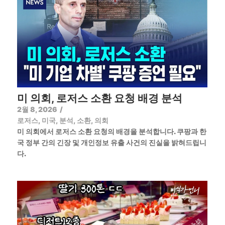
미 의회, 로저스 소환 요청 배경 분석
2월 8, 2026
/
로저스
,
미국
,
분석
,
소환
,
의회
미 의회에서 로저스 소환 요청의 배경을 분석합니다. 쿠팡과 한
국 정부 간의 긴장 및 개인정보 유출 사건의 진실을 밝혀드립니
다.