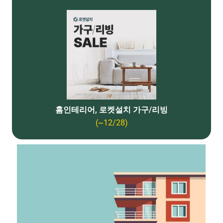
홈인테리어, 로켓설치 가구/리빙
(~12/28)