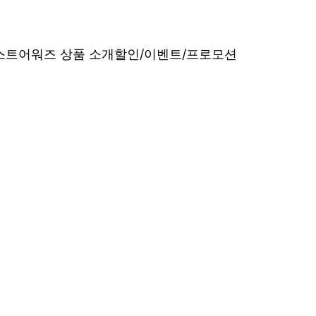
베스트어워즈 상품 소개
할인/이벤트/프로모션