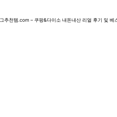
그
추천템.com – 쿠팡&다이소 내돈내산 리얼 후기 및 
림