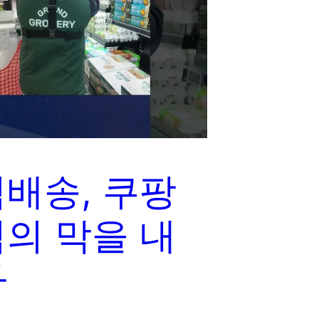
배송, 쿠팡
의 막을 내
다