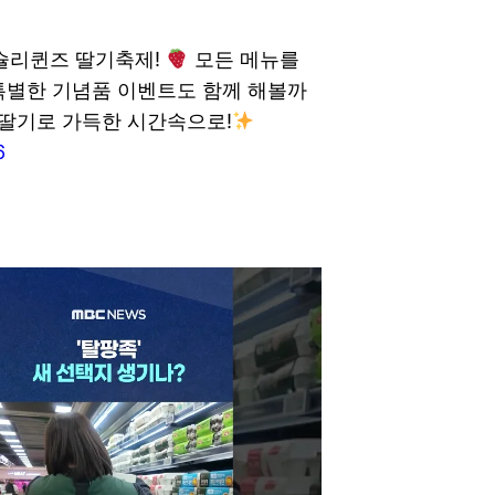
애슐리퀸즈 딸기축제!
모든 메뉴를
특별한 기념품 이벤트도 함께 해볼까
 딸기로 가득한 시간속으로!
6