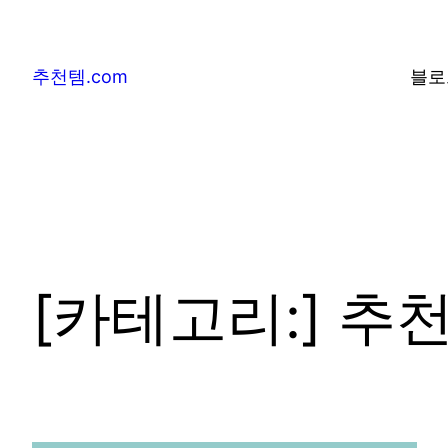
추천템.com
블로
[카테고리:]
추천