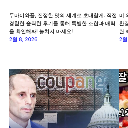
두바이와플, 진정한 맛의 세계로 초대할게. 직접
미 
경험한 솔직한 후기를 통해 특별한 조합과 매력
환장
을 확인해봐! 놓치지 마세요!
란 
2월 8, 2026
2월 