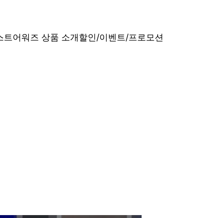
베스트어워즈 상품 소개
할인/이벤트/프로모션