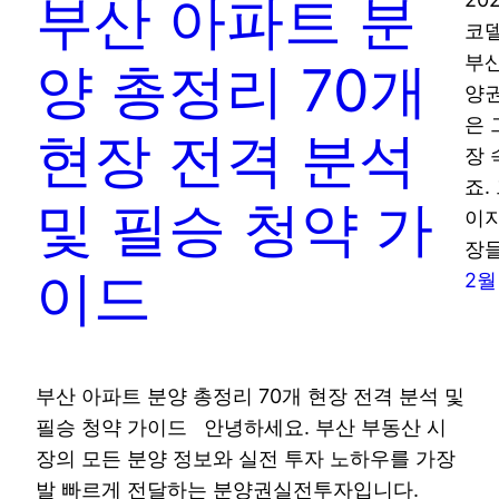
부산 아파트 분
코델
부산
양 총정리 70개
양권
은 
현장 전격 분석
장 
죠.
및 필승 청약 가
이지
장들
이드
2월 
부산 아파트 분양 총정리 70개 현장 전격 분석 및
필승 청약 가이드 안녕하세요. 부산 부동산 시
장의 모든 분양 정보와 실전 투자 노하우를 가장
발 빠르게 전달하는 분양권실전투자입니다.