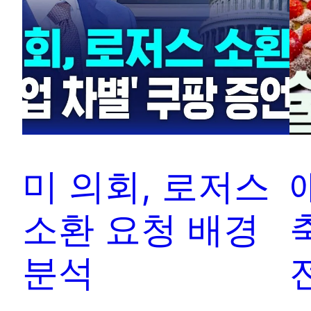
미 의회, 로저스
소환 요청 배경
분석