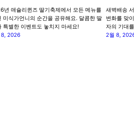
26년 애슐리퀸즈 딸기축제에서 모든 메뉴를
새벽배송 서
 미식가언니의 순간을 공유해요. 달콤한 딸
변화를 맞이
 특별한 이벤트도 놓치지 마세요!
자의 기대를
8, 2026
2월 8, 202