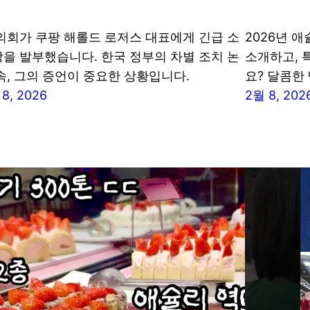
의회가 쿠팡 해롤드 로저스 대표에게 긴급 소
2026년 
을 발부했습니다. 한국 정부의 차별 조치 논
소개하고, 
속, 그의 증언이 중요한 상황입니다.
요? 달콤한
8, 2026
2월 8, 202