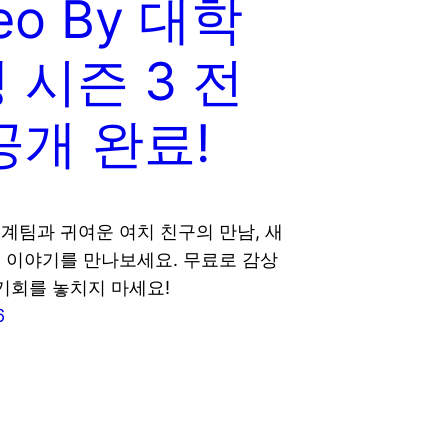
eo By 대학
 시즌 3 전
공개 완료!
계팀과 귀여운 여치 친구의 만남, 새
 이야기를 만나보세요. 무료로 감상
 기회를 놓치지 마세요!
6