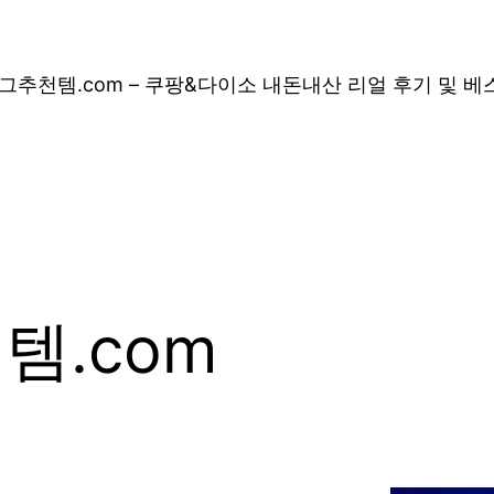
그
추천템.com – 쿠팡&다이소 내돈내산 리얼 후기 및 
템.com