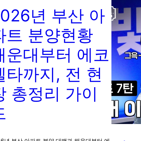
2026년 부산 아
파트 분양현황
해운대부터 에코
델타까지, 전 현
장 총정리 가이
드
26년 부산 아파트 분양 대백과 해운대부터 에