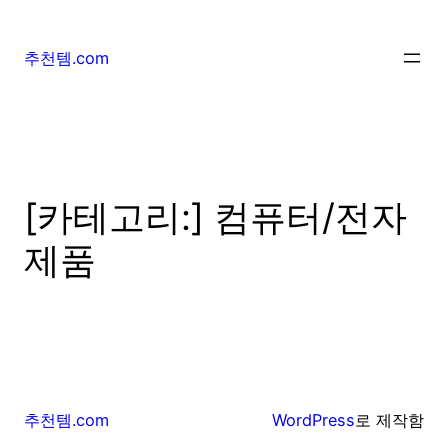
추천템.com
[카테고리:]
컴퓨터/전자
제품
추천템.com
WordPress
로 제작함