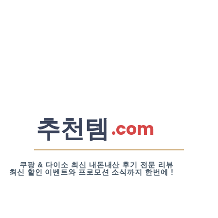
추천템
.com
쿠팡 & 다이소 최신 내돈내산 후기 전문 리뷰
최신 할인 이벤트와 프로모션 소식까지 한번에 !