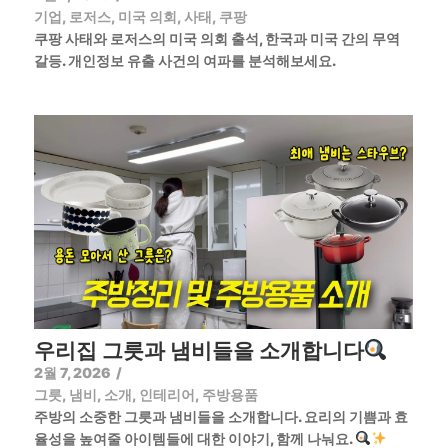
기업
,
로저스
,
미국 의회
,
사태
,
쿠팡
쿠팡 사태와 로저스의 미국 의회 출석, 한국과 미국 간의 무역
갈등. 개인정보 유출 사건의 여파를 분석해보세요.
우리집 그릇과 냄비들을 소개합니다
2월 7, 2026
/
그릇
,
냄비
,
소개
,
인테리어
,
주방용품
주방의 소중한 그릇과 냄비들을 소개합니다. 요리의 기쁨과 효
율성을 높여줄 아이템들에 대한 이야기, 함께 나눠요.