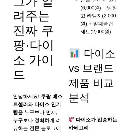
그가 알
(6,000원) + 냉장
려주는
고 라벨지(2,000
원) + 밀폐클립
진짜 쿠
세트(2,000원)
팡·다이
다이소
소 가이
vs 브랜드
드
제품 비교
분석
안녕하세요!
쿠팡 베스
트셀러
와
다이소 인기
템
을 누구보다 먼저,
다이소가 압승하는
누구보다 정확하게 리
카테고리
뷰하는 전문 블로그에