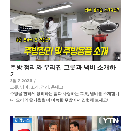
주방 정리와 우리집 그릇과 냄비 소개하
기
2월 7, 2026
/
그릇
,
냄비
,
소개
,
정리
,
홈데코
주방을 환하게 정리하는 법과 사랑하는 그릇, 냄비를 소개합니
다. 요리의 즐거움을 더 아늑한 주방에서 경험해 보세요!