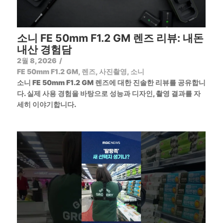
소니 FE 50mm F1.2 GM 렌즈 리뷰: 내돈
내산 경험담
2월 8, 2026
/
FE 50mm F1.2 GM
,
렌즈
,
사진촬영
,
소니
소니 FE 50mm F1.2 GM 렌즈에 대한 진솔한 리뷰를 공유합니
다. 실제 사용 경험을 바탕으로 성능과 디자인, 촬영 결과를 자
세히 이야기합니다.