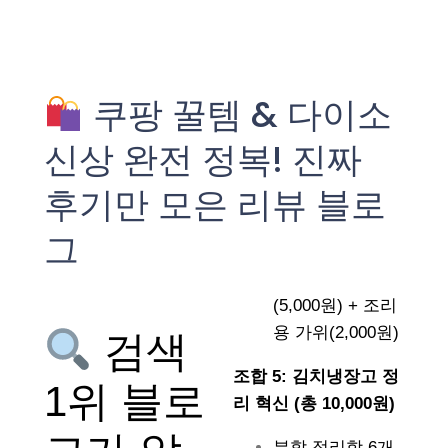
쿠팡 꿀템 & 다이소
신상 완전 정복! 진짜
후기만 모은 리뷰 블로
그
(5,000원) + 조리
용 가위(2,000원)
검색
조합 5: 김치냉장고 정
1위 블로
리 혁신 (총 10,000원)
분할 정리함 6개