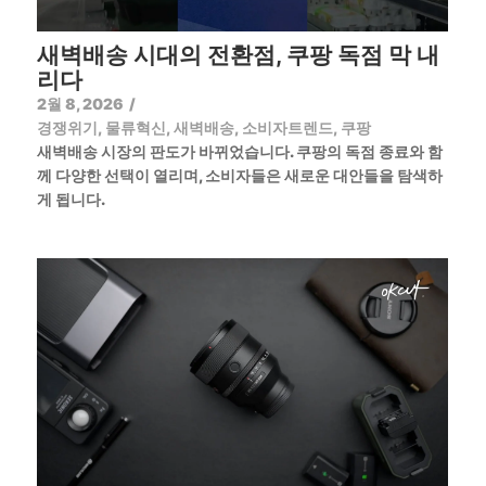
새벽배송 시대의 전환점, 쿠팡 독점 막 내
리다
2월 8, 2026
/
경쟁위기
,
물류혁신
,
새벽배송
,
소비자트렌드
,
쿠팡
새벽배송 시장의 판도가 바뀌었습니다. 쿠팡의 독점 종료와 함
께 다양한 선택이 열리며, 소비자들은 새로운 대안들을 탐색하
게 됩니다.