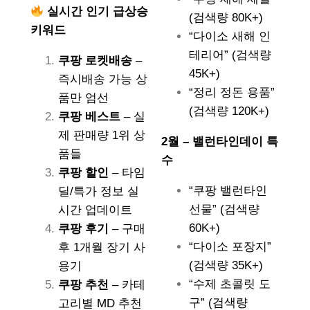
실시간 인기 급상승
(검색량 80K+)
키워드
“다이소 새해 인
테리어” (검색량
쿠팡 로켓배송
–
45K+)
즉시배송 가능 상
“정리 정돈 용품”
품만 엄선
(검색량 120K+)
쿠팡 베스트
– 실
제 판매량 1위 상
2월 – 밸런타인데이 특
품들
수
쿠팡 할인
– 타임
“쿠팡 밸런타인
딜/특가 정보 실
선물” (검색량
시간 업데이트
60K+)
쿠팡 후기
– 구매
“다이소 포장지”
후 1개월 장기 사
(검색량 35K+)
용기
“수제 초콜릿 도
쿠팡 추천
– 카테
구” (검색량
고리별 MD 추천