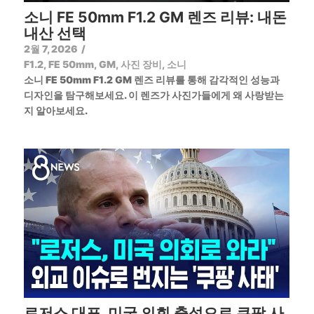
소니 FE 50mm F1.2 GM 렌즈 리뷰: 내돈
내산 선택
2월 7, 2026
/
F1.2
,
FE 50mm
,
GM
,
사진 장비
,
소니
소니 FE 50mm F1.2 GM 렌즈 리뷰를 통해 감각적인 성능과
디자인을 탐구해보세요. 이 렌즈가 사진가들에게 왜 사랑받는
지 알아보세요.
로저스 대표, 미국 의회 출석으로 쿠팡 사