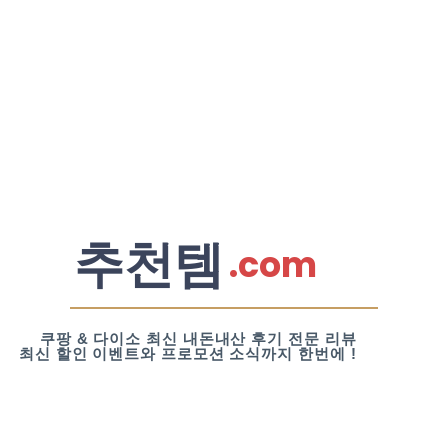
추천템
.com
쿠팡 & 다이소 최신 내돈내산 후기 전문 리뷰
최신 할인 이벤트와 프로모션 소식까지 한번에 !