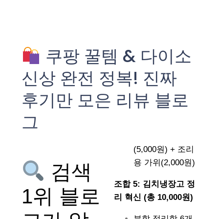
쿠팡 꿀템 & 다이소
신상 완전 정복! 진짜
후기만 모은 리뷰 블로
그
(5,000원) + 조리
용 가위(2,000원)
검색
조합 5: 김치냉장고 정
1위 블로
리 혁신 (총 10,000원)
분할 정리함 6개