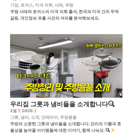
기업
,
로저스
,
미국 의회
,
사태
,
쿠팡
쿠팡 사태와 로저스의 미국 의회 출석, 한국과 미국 간의 무역
갈등. 개인정보 유출 사건의 여파를 분석해보세요.
우리집 그릇과 냄비들을 소개합니다
2월 7, 2026
/
그릇
,
냄비
,
소개
,
인테리어
,
주방용품
주방의 소중한 그릇과 냄비들을 소개합니다. 요리의 기쁨과 효
율성을 높여줄 아이템들에 대한 이야기, 함께 나눠요.