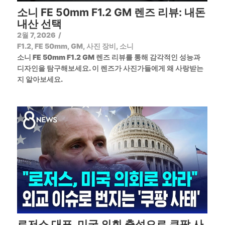
소니 FE 50mm F1.2 GM 렌즈 리뷰: 내돈
내산 선택
2월 7, 2026
/
F1.2
,
FE 50mm
,
GM
,
사진 장비
,
소니
소니 FE 50mm F1.2 GM 렌즈 리뷰를 통해 감각적인 성능과
디자인을 탐구해보세요. 이 렌즈가 사진가들에게 왜 사랑받는
지 알아보세요.
로저스 대표, 미국 의회 출석으로 쿠팡 사