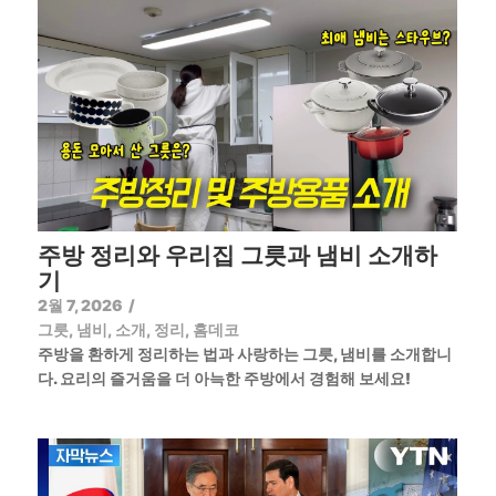
주방 정리와 우리집 그릇과 냄비 소개하
기
2월 7, 2026
/
그릇
,
냄비
,
소개
,
정리
,
홈데코
주방을 환하게 정리하는 법과 사랑하는 그릇, 냄비를 소개합니
다. 요리의 즐거움을 더 아늑한 주방에서 경험해 보세요!