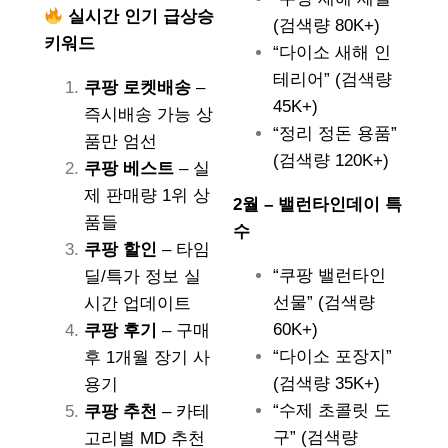
실시간 인기 급상승
(검색량 80K+)
키워드
“다이소 새해 인
테리어” (검색량
쿠팡 로켓배송
–
45K+)
즉시배송 가능 상
“정리 정돈 용품”
품만 엄선
(검색량 120K+)
쿠팡 베스트
– 실
제 판매량 1위 상
2월 – 밸런타인데이 특
품들
수
쿠팡 할인
– 타임
“쿠팡 밸런타인
딜/특가 정보 실
선물” (검색량
시간 업데이트
60K+)
쿠팡 후기
– 구매
“다이소 포장지”
후 1개월 장기 사
(검색량 35K+)
용기
“수제 초콜릿 도
쿠팡 추천
– 카테
구” (검색량
고리별 MD 추천