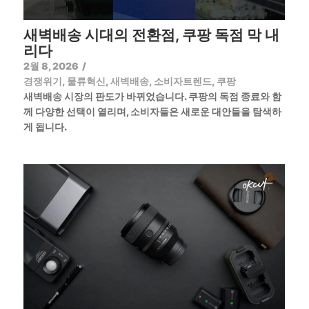
새벽배송 시대의 전환점, 쿠팡 독점 막 내
리다
2월 8, 2026
/
경쟁위기
,
물류혁신
,
새벽배송
,
소비자트렌드
,
쿠팡
새벽배송 시장의 판도가 바뀌었습니다. 쿠팡의 독점 종료와 함
께 다양한 선택이 열리며, 소비자들은 새로운 대안들을 탐색하
게 됩니다.