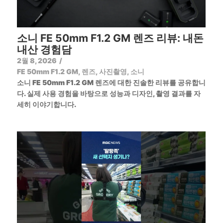
소니 FE 50mm F1.2 GM 렌즈 리뷰: 내돈
내산 경험담
2월 8, 2026
/
FE 50mm F1.2 GM
,
렌즈
,
사진촬영
,
소니
소니 FE 50mm F1.2 GM 렌즈에 대한 진솔한 리뷰를 공유합니
다. 실제 사용 경험을 바탕으로 성능과 디자인, 촬영 결과를 자
세히 이야기합니다.