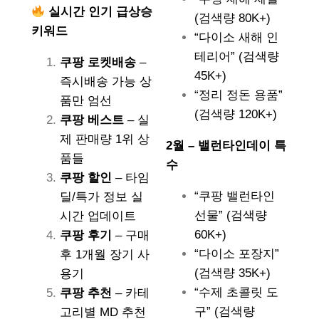
실시간 인기 급상승
(검색량 80K+)
키워드
“다이소 새해 인
테리어” (검색량
쿠팡 로켓배송
–
45K+)
즉시배송 가능 상
“정리 정돈 용품”
품만 엄선
(검색량 120K+)
쿠팡 베스트
– 실
제 판매량 1위 상
2월 – 밸런타인데이 특
품들
수
쿠팡 할인
– 타임
“쿠팡 밸런타인
딜/특가 정보 실
선물” (검색량
시간 업데이트
60K+)
쿠팡 후기
– 구매
“다이소 포장지”
후 1개월 장기 사
(검색량 35K+)
용기
“수제 초콜릿 도
쿠팡 추천
– 카테
구” (검색량
고리별 MD 추천