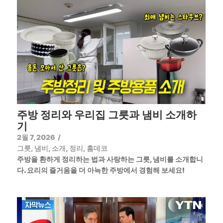
주방 정리와 우리집 그릇과 냄비 소개하
기
2월 7, 2026
/
그릇
,
냄비
,
소개
,
정리
,
홈데코
주방을 환하게 정리하는 법과 사랑하는 그릇, 냄비를 소개합니
다. 요리의 즐거움을 더 아늑한 주방에서 경험해 보세요!