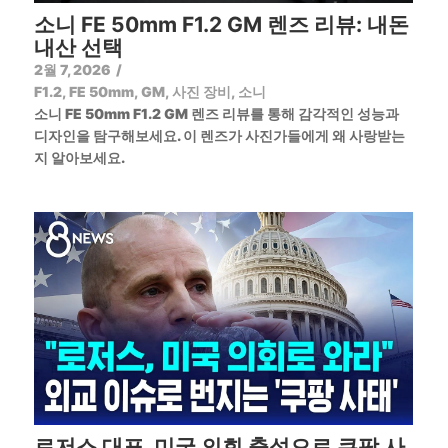
소니 FE 50mm F1.2 GM 렌즈 리뷰: 내돈
내산 선택
2월 7, 2026
/
F1.2
,
FE 50mm
,
GM
,
사진 장비
,
소니
소니 FE 50mm F1.2 GM 렌즈 리뷰를 통해 감각적인 성능과
디자인을 탐구해보세요. 이 렌즈가 사진가들에게 왜 사랑받는
지 알아보세요.
로저스 대표, 미국 의회 출석으로 쿠팡 사