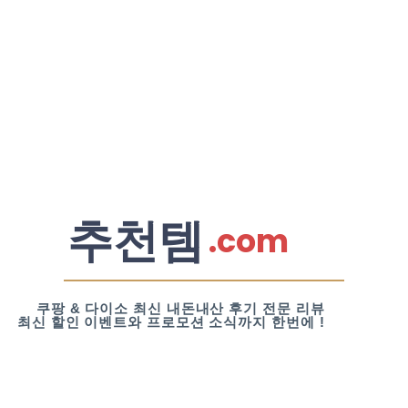
추천템
.com
쿠팡 & 다이소 최신 내돈내산 후기 전문 리뷰
최신 할인 이벤트와 프로모션 소식까지 한번에 !