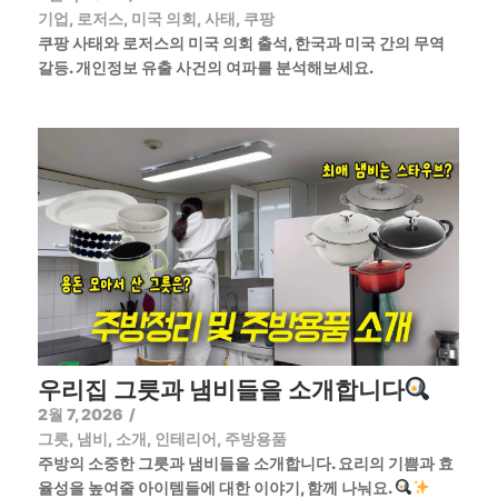
기업
,
로저스
,
미국 의회
,
사태
,
쿠팡
쿠팡 사태와 로저스의 미국 의회 출석, 한국과 미국 간의 무역
갈등. 개인정보 유출 사건의 여파를 분석해보세요.
우리집 그릇과 냄비들을 소개합니다
2월 7, 2026
/
그릇
,
냄비
,
소개
,
인테리어
,
주방용품
주방의 소중한 그릇과 냄비들을 소개합니다. 요리의 기쁨과 효
율성을 높여줄 아이템들에 대한 이야기, 함께 나눠요.