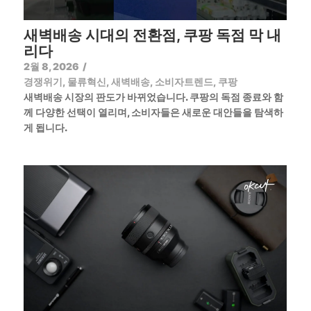
새벽배송 시대의 전환점, 쿠팡 독점 막 내
리다
2월 8, 2026
/
경쟁위기
,
물류혁신
,
새벽배송
,
소비자트렌드
,
쿠팡
새벽배송 시장의 판도가 바뀌었습니다. 쿠팡의 독점 종료와 함
께 다양한 선택이 열리며, 소비자들은 새로운 대안들을 탐색하
게 됩니다.