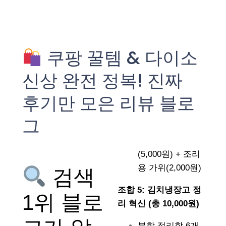
쿠팡 꿀템 & 다이소
신상 완전 정복! 진짜
후기만 모은 리뷰 블로
그
(5,000원) + 조리
용 가위(2,000원)
검색
조합 5: 김치냉장고 정
1위 블로
리 혁신 (총 10,000원)
분할 정리함 6개