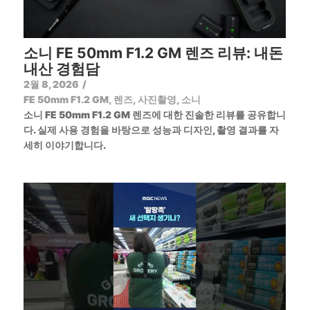
소니 FE 50mm F1.2 GM 렌즈 리뷰: 내돈
내산 경험담
2월 8, 2026
/
FE 50mm F1.2 GM
,
렌즈
,
사진촬영
,
소니
소니 FE 50mm F1.2 GM 렌즈에 대한 진솔한 리뷰를 공유합니
다. 실제 사용 경험을 바탕으로 성능과 디자인, 촬영 결과를 자
세히 이야기합니다.