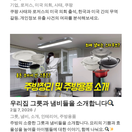
기업
,
로저스
,
미국 의회
,
사태
,
쿠팡
쿠팡 사태와 로저스의 미국 의회 출석, 한국과 미국 간의 무역
갈등. 개인정보 유출 사건의 여파를 분석해보세요.
우리집 그릇과 냄비들을 소개합니다
2월 7, 2026
/
그릇
,
냄비
,
소개
,
인테리어
,
주방용품
주방의 소중한 그릇과 냄비들을 소개합니다. 요리의 기쁨과 효
율성을 높여줄 아이템들에 대한 이야기, 함께 나눠요.