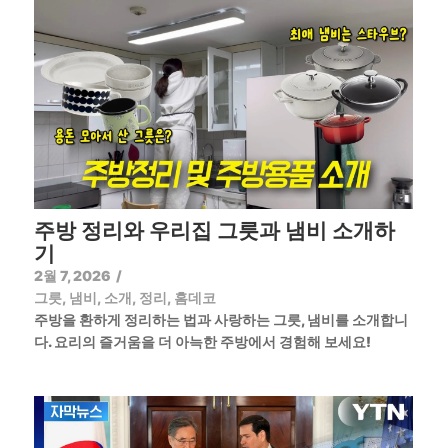
주방 정리와 우리집 그릇과 냄비 소개하
기
2월 7, 2026
/
그릇
,
냄비
,
소개
,
정리
,
홈데코
주방을 환하게 정리하는 법과 사랑하는 그릇, 냄비를 소개합니
다. 요리의 즐거움을 더 아늑한 주방에서 경험해 보세요!