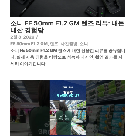
소니 FE 50mm F1.2 GM 렌즈 리뷰: 내돈
내산 경험담
2월 8, 2026
/
FE 50mm F1.2 GM
,
렌즈
,
사진촬영
,
소니
소니 FE 50mm F1.2 GM 렌즈에 대한 진솔한 리뷰를 공유합니
다. 실제 사용 경험을 바탕으로 성능과 디자인, 촬영 결과를 자
세히 이야기합니다.