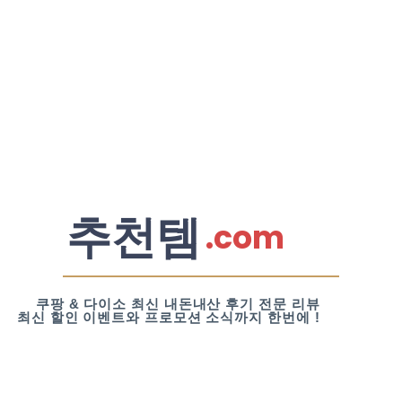
추천템
.com
쿠팡 & 다이소 최신 내돈내산 후기 전문 리뷰
최신 할인 이벤트와 프로모션 소식까지 한번에 !