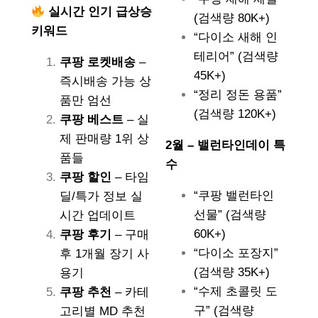
실시간 인기 급상승
(검색량 80K+)
키워드
“다이소 새해 인
테리어” (검색량
쿠팡 로켓배송
–
45K+)
즉시배송 가능 상
“정리 정돈 용품”
품만 엄선
(검색량 120K+)
쿠팡 베스트
– 실
제 판매량 1위 상
2월 – 밸런타인데이 특
품들
수
쿠팡 할인
– 타임
“쿠팡 밸런타인
딜/특가 정보 실
선물” (검색량
시간 업데이트
60K+)
쿠팡 후기
– 구매
“다이소 포장지”
후 1개월 장기 사
(검색량 35K+)
용기
“수제 초콜릿 도
쿠팡 추천
– 카테
구” (검색량
고리별 MD 추천