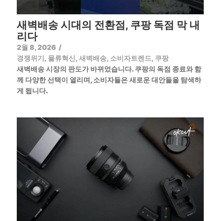
새벽배송 시대의 전환점, 쿠팡 독점 막 내
리다
2월 8, 2026
/
경쟁위기
,
물류혁신
,
새벽배송
,
소비자트렌드
,
쿠팡
새벽배송 시장의 판도가 바뀌었습니다. 쿠팡의 독점 종료와 함
께 다양한 선택이 열리며, 소비자들은 새로운 대안들을 탐색하
게 됩니다.