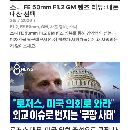
소니 FE 50mm F1.2 GM 렌즈 리뷰: 내돈
내산 선택
2월 7, 2026
/
F1.2
,
FE 50mm
,
GM
,
사진 장비
,
소니
소니 FE 50mm F1.2 GM 렌즈 리뷰를 통해 감각적인 성능과
디자인을 탐구해보세요. 이 렌즈가 사진가들에게 왜 사랑받는
지 알아보세요.
로저스 대표, 미국 의회 출석으로 쿠팡 사