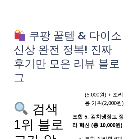
쿠팡 꿀템 & 다이소
신상 완전 정복! 진짜
후기만 모은 리뷰 블로
그
(5,000원) + 조리
용 가위(2,000원)
검색
조합 5: 김치냉장고 정
1위 블로
리 혁신 (총 10,000원)
분할 정리함 6개