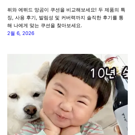
퓌와 에뛰드 망곰이 쿠션을 비교해보세요! 두 제품의 특
징, 사용 후기, 발림성 및 커버력까지 솔직한 후기를 통
해 나에게 맞는 쿠션을 찾아보세요.
2월 6, 2026