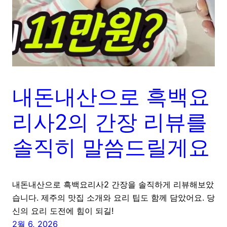
내돈내산으로 흑백요
리사2의 간장 리뷰를
솔직히 말씀드릴게요
내돈내산으로 흑백요리사2 간장을 솔직하게 리뷰해보았
습니다. 제주의 맛집 소개와 요리 팁도 함께 담았어요. 당
신의 요리 도전에 힘이 되길!
2월 6, 2026