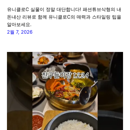
유니클로C 실물이 정말 대단합니다! 패션튜브삭형의 내
돈내산 리뷰로 함께 유니클로C의 매력과 스타일링 팁을
알아보세요.
2월 7, 2026