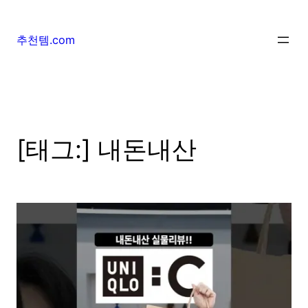
추천템.com
[태그:]
내돈내산