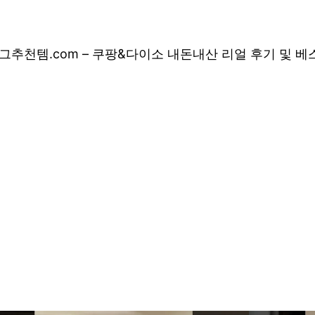
그
추천템.com – 쿠팡&다이소 내돈내산 리얼 후기 및 