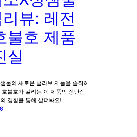
리뷰: 레전
호불호 제품
진실
샘물의 새로운 콜라보 제품을 솔직히
 호불호가 갈리는 이 제품의 장단점
의 경험을 통해 살펴봐요!
26