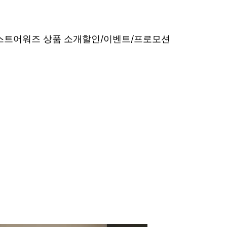
베스트어워즈 상품 소개
할인/이벤트/프로모션