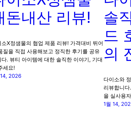
내돈내산 리뷰!
솔직
드 
소X정샘물의 협업 제품 리뷰! 가격대비 뛰어
의 
품질을 직접 사용해보고 정직한 후기를 공유
다. 뷰티 아이템에 대한 솔직한 이야기, 기대
주세요!
14, 2026
다이소와 정
리뷰합니다.
을 실사용자
1월 14, 20