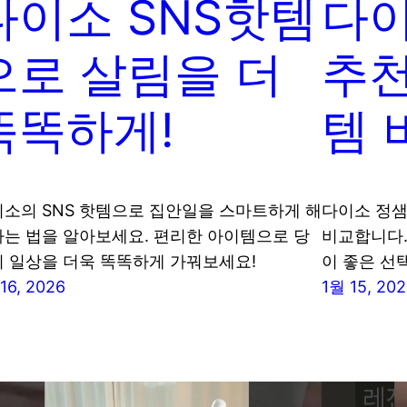
다이소 SNS핫템
다이
으로 살림을 더
추
똑똑하게!
템 
소의 SNS 핫템으로 집안일을 스마트하게 해
다이소 정샘
는 법을 알아보세요. 편리한 아이템으로 당
비교합니다.
 일상을 더욱 똑똑하게 가꿔보세요!
이 좋은 선
16, 2026
1월 15, 20