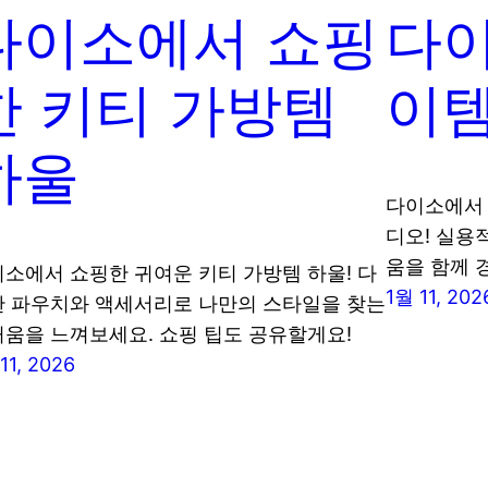
다이소에서 쇼핑
다이
한 키티 가방템
이템
하울
다이소에서 
디오! 실용
움을 함께 
소에서 쇼핑한 귀여운 키티 가방템 하울! 다
1월 11, 202
 파우치와 액세서리로 나만의 스타일을 찾는
움을 느껴보세요. 쇼핑 팁도 공유할게요!
11, 2026