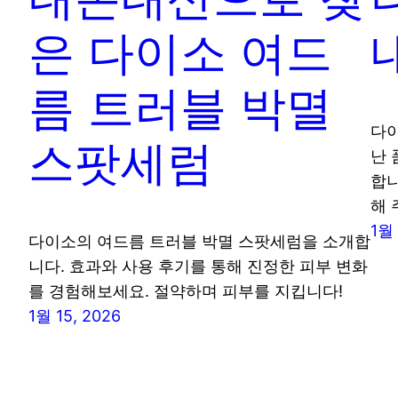
은 다이소 여드
름 트러블 박멸
다이
스팟세럼
난 
합니
해 
1월 
다이소의 여드름 트러블 박멸 스팟세럼을 소개합
니다. 효과와 사용 후기를 통해 진정한 피부 변화
를 경험해보세요. 절약하며 피부를 지킵니다!
1월 15, 2026