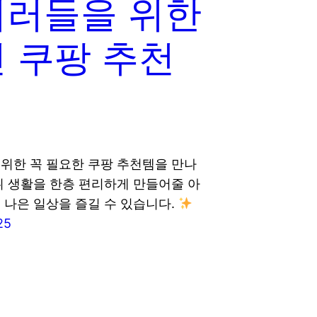
취러들을 위한
 쿠팡 추천
위한 꼭 필요한 쿠팡 추천템을 만나
취 생활을 한층 편리하게 만들어줄 아
 나은 일상을 즐길 수 있습니다.
25