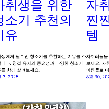
자취생을 위한
자
청소기 추천의
찐찐
이유
템
생에게 필수인 청소기를 추천하는 이유를 소
자취러들을 
니다. 청결 유지의 중요성과 다양한 청소기
보세요. 자
를 함께 살펴보세요.
이템들로 더
 3, 2025
8월 30, 20