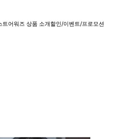
베스트어워즈 상품 소개
할인/이벤트/프로모션