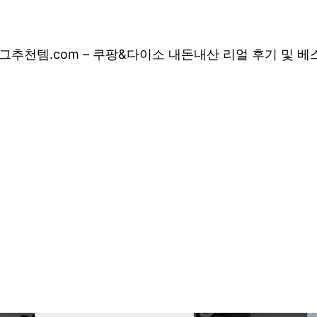
그
추천템.com – 쿠팡&다이소 내돈내산 리얼 후기 및 