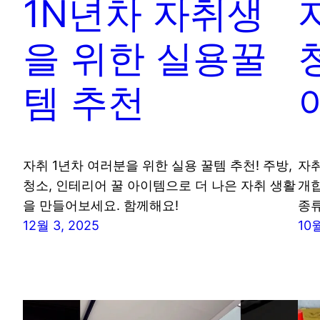
1N년차 자취생
을 위한 실용꿀
템 추천
자취 1년차 여러분을 위한 실용 꿀템 추천! 주방,
자취
청소, 인테리어 꿀 아이템으로 더 나은 자취 생활
개합
을 만들어보세요. 함께해요!
종류
12월 3, 2025
10월