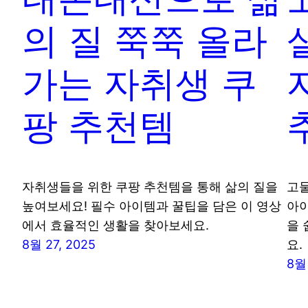
의 질 쭉쭉 올라
가는 자취생 쿠
팡 추천템
자취생들을 위한 쿠팡 추천템을 통해 삶의 질을
고물
높여보세요! 필수 아이템과 꿀팁을 담은 이 영상
아이
에서 효율적인 생활을 찾아보세요.
을 
8월 27, 2025
요.
8월 