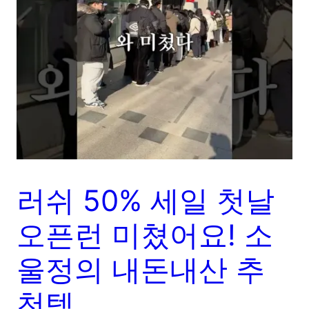
러쉬 50% 세일 첫날
오픈런 미쳤어요! 소
울정의 내돈내산 추
천템