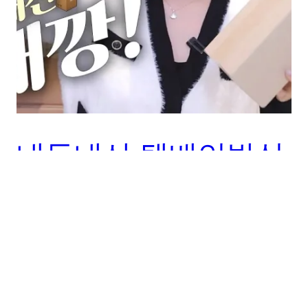
내돈내산 택배언박싱
으로 미친듯이 쟁이
는 찐템 소개
이번 영상에서는 다양한 제품의 언박싱을 통해 찐템을
만나볼 거예요. 함께 즐기며 쇼핑 정보도 나누는 소중한