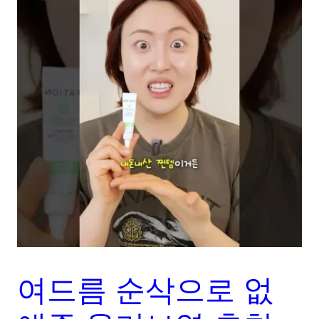
여드름 순삭으로 없