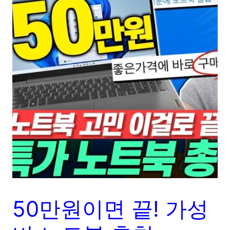
50만원이면 끝! 가성