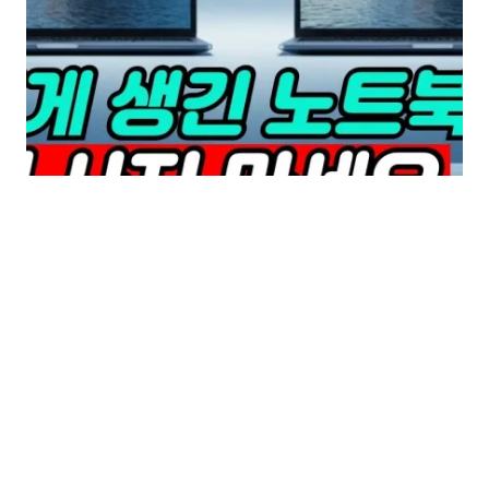
제발 노트북 호구 되
지 마세요! 가성비 노
트북 추천