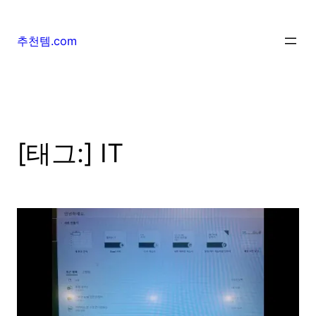
추천템.com
[태그:]
IT