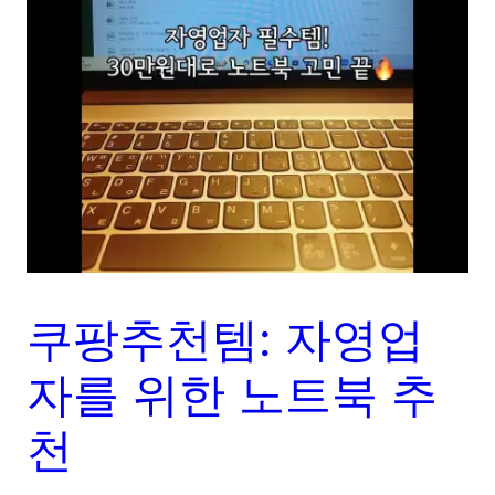
쿠팡추천템: 자영업
자를 위한 노트북 추
천