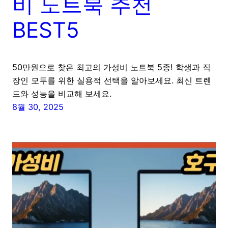
비 노트북 추천
BEST5
50만원으로 찾은 최고의 가성비 노트북 5종! 학생과 직
장인 모두를 위한 실용적 선택을 알아보세요. 최신 트렌
드와 성능을 비교해 보세요.
8월 30, 2025