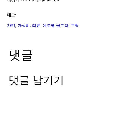
태그:
가민
, 
가성비
, 
리뷰
, 
에코맵 울트라
, 
쿠팡
댓글
댓글 남기기