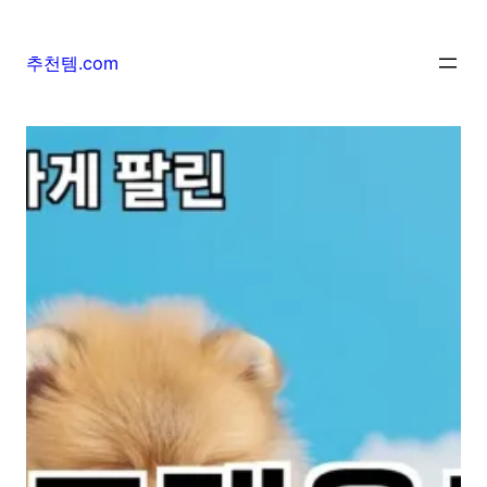
추천템.com