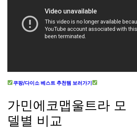
쿠팡/다이소 베스트 추천템 보러가기
가민에코맵울트라 모
델별 비교