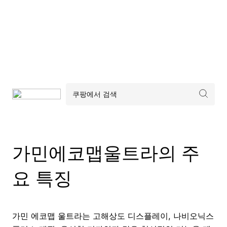
가민에코맵울트라의 주
요 특징
가민 에코맵 울트라는 고해상도 디스플레이, 나비오닉스