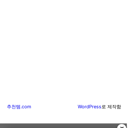
추천템.com
WordPress
로 제작함