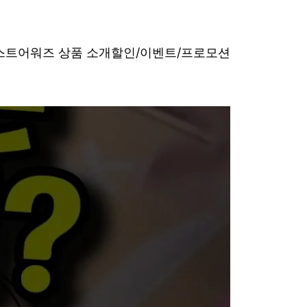
베스트어워즈 상품 소개
할인/이벤트/프로모션