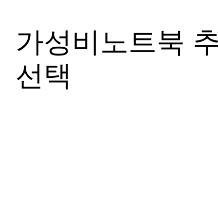
가성비노트북 추
선택