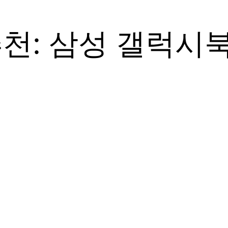
천: 삼성 갤럭시