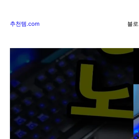
추천템.com
블로