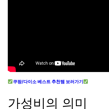
쿠팡/다이소 베스트 추천템 보러가기
가성비의 의미