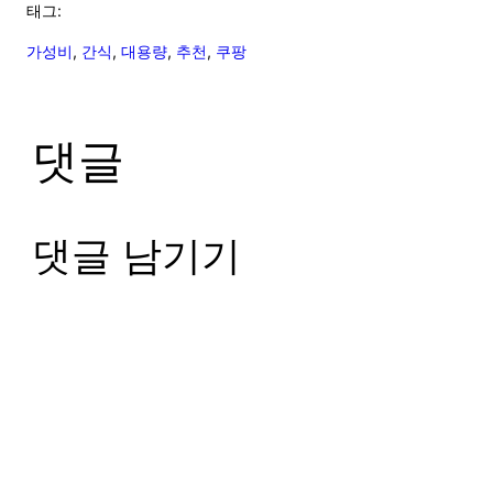
태그:
가성비
, 
간식
, 
대용량
, 
추천
, 
쿠팡
댓글
댓글 남기기