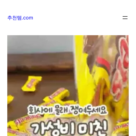
추천템.com