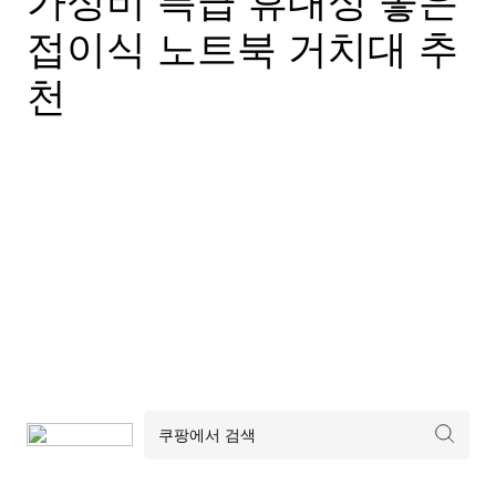
가성비 특급 휴대성 좋은
접이식 노트북 거치대 추
천