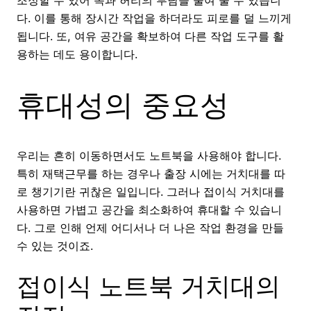
조정할 수 있어 목과 허리의 부담을 줄여 줄 수 있습니
다. 이를 통해 장시간 작업을 하더라도 피로를 덜 느끼게
됩니다. 또, 여유 공간을 확보하여 다른 작업 도구를 활
용하는 데도 용이합니다.
휴대성의 중요성
우리는 흔히 이동하면서도 노트북을 사용해야 합니다.
특히 재택근무를 하는 경우나 출장 시에는 거치대를 따
로 챙기기란 귀찮은 일입니다. 그러나 접이식 거치대를
사용하면 가볍고 공간을 최소화하여 휴대할 수 있습니
다. 그로 인해 언제 어디서나 더 나은 작업 환경을 만들
수 있는 것이죠.
접이식 노트북 거치대의