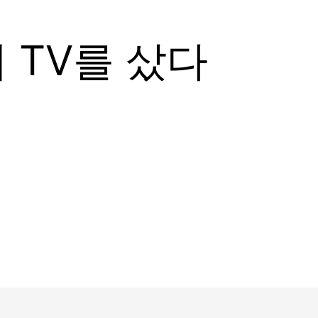
 TV를 샀다