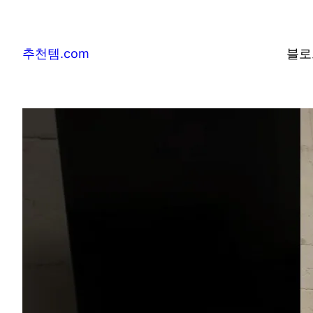
추천템.com
블로