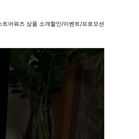
베스트어워즈 상품 소개
할인/이벤트/프로모션