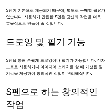
S펜이 기본으로 제공되기 때문에, 별도로 구매할 필요가
없습니다. 사용하기 간편한 S펜은 당신의 작업을 더욱
효율적으로 만들어 줄 것입니다.
드로잉 및 필기 기능
S펜을 통해 손쉽게 드로잉이나 필기가 가능합니다. 전자
노트로 사용하거나 아이디어 스케치를 할 때 개선된 필
기감을 제공하여 창의적인 작업이 편리해집니다.
S펜으로 하는 창의적인
작업