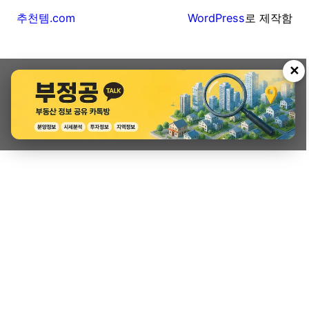
추천템.com
WordPress
로 제작함
✕