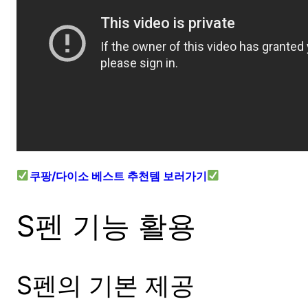
쿠팡/다이소 베스트 추천템 보러가기
S펜 기능 활용
S펜의 기본 제공