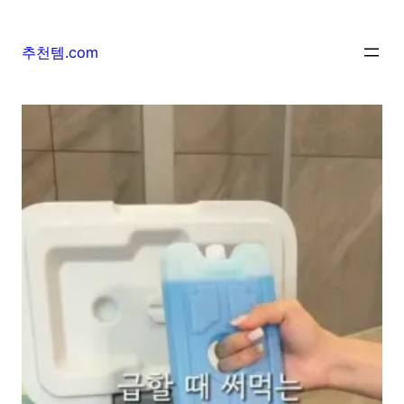
추천템.com