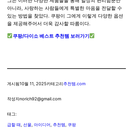
그는 이러한 다양한 제품들을 통해 일상의 편리함뿐만
아니라, 사랑하는 사람들에게 특별한 마음을 전달할 수
있는 방법을 찾았다. 쿠팡이 그에게 이렇게 다양한 옵션
을 제공해주어서 더욱 감사할 따름이다.
쿠팡/다이소 베스트 추천템 보러가기
게시됨
10월 11, 2025
카테고리
추천템.com
작성자
norich92@gmail.com
태그:
급할 때
, 
선물
, 
아이디어
, 
추천템
, 
쿠팡