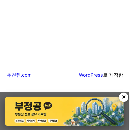
추천템.com
WordPress
로 제작함
✕