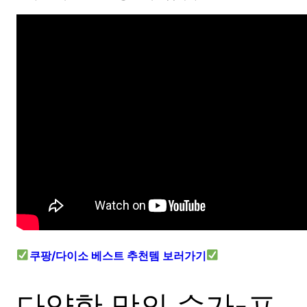
쿠팡/다이소 베스트 추천템 보러가기
다양한 맛의 슈가-프