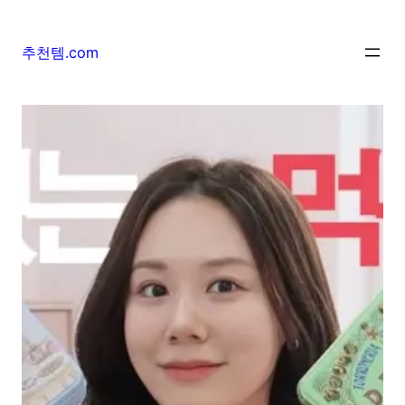
추천템.com