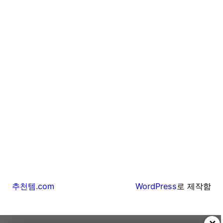
추천템.com
WordPress
로 제작함