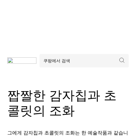
짭짤한 감자칩과 초
콜릿의 조화
그에게 감자칩과 초콜릿의 조화는 한 예술작품과 같습니