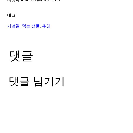
태그:
기념일
, 
먹는 선물
, 
추천
댓글
댓글 남기기