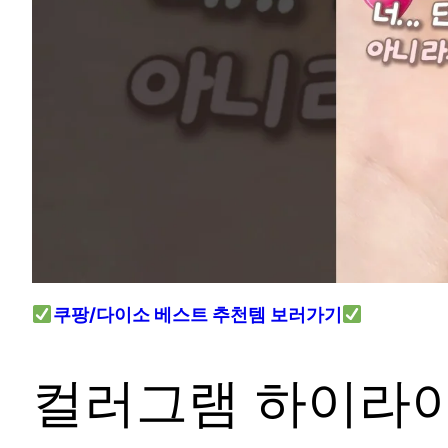
쿠팡/다이소 베스트 추천템 보러가기
컬러그램 하이라