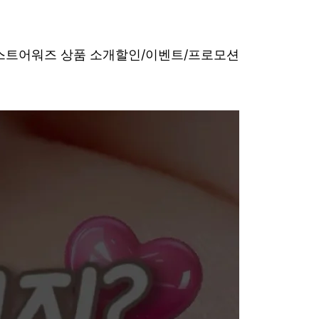
베스트어워즈 상품 소개
할인/이벤트/프로모션