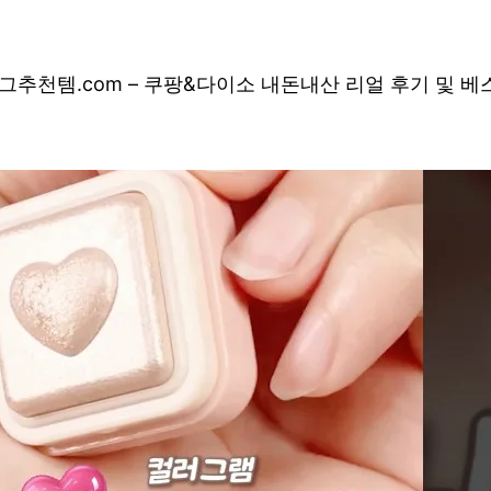
그
추천템.com – 쿠팡&다이소 내돈내산 리얼 후기 및 