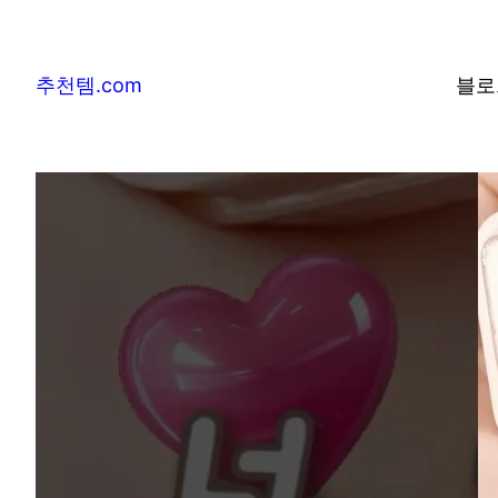
추천템.com
블로