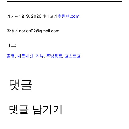
게시됨
1월 9, 2026
카테고리
추천템.com
작성자
norich92@gmail.com
태그:
꿀템
, 
내돈내산
, 
리뷰
, 
주방용품
, 
코스트코
댓글
댓글 남기기