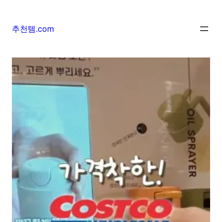
추천템.com