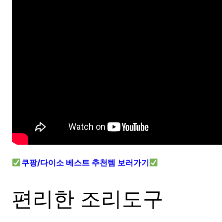
쿠팡/다이소 베스트 추천템 보러가기
편리한 조리도구