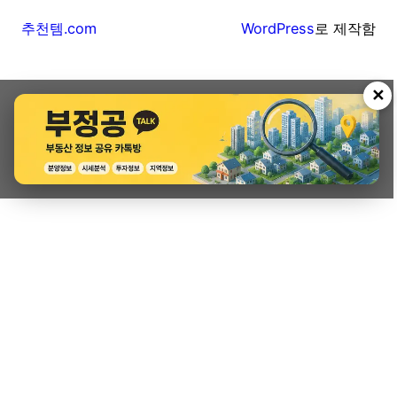
추천템.com
WordPress
로 제작함
✕