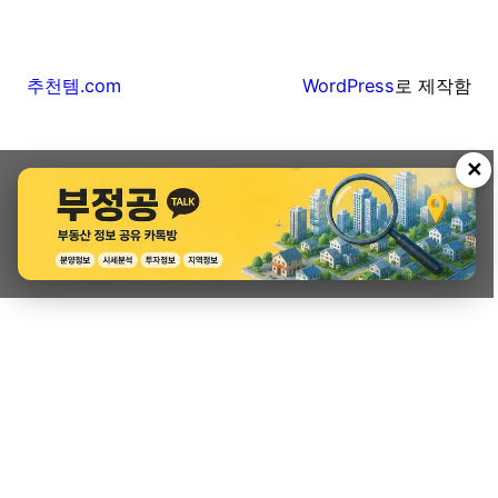
추천템.com
WordPress
로 제작함
✕