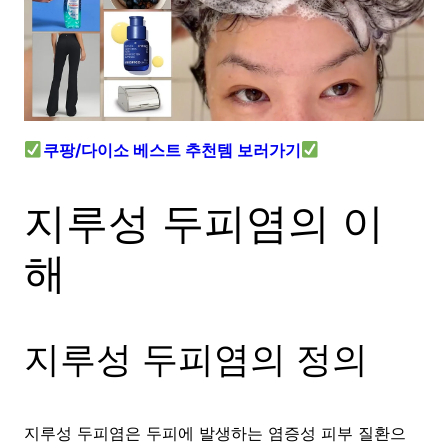
쿠팡/다이소 베스트 추천템 보러가기
지루성 두피염의 이
해
지루성 두피염의 정의
지루성 두피염은 두피에 발생하는 염증성 피부 질환으