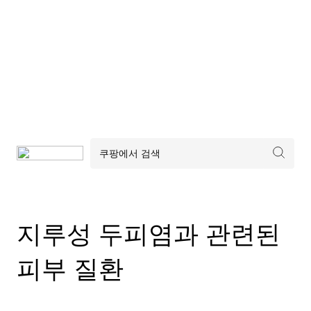
지루성 두피염과 관련된
피부 질환