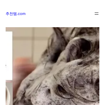
추천템.com