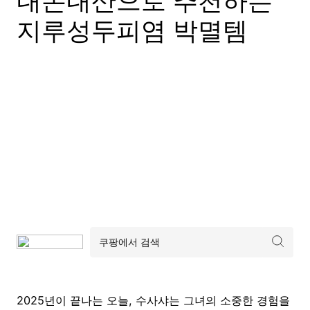
내돈내산으로 추천하는
지루성두피염 박멸템
2025년이 끝나는 오늘, 수사샤는 그녀의 소중한 경험을