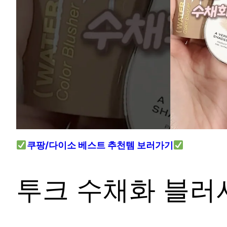
쿠팡/다이소 베스트 추천템 보러가기
투크 수채화 블러