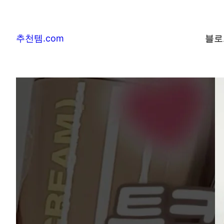
추천템.com
블로