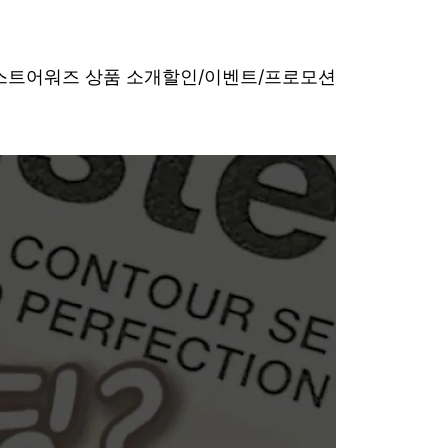
베스트어워즈 상품 소개
할인/이벤트/프로모션