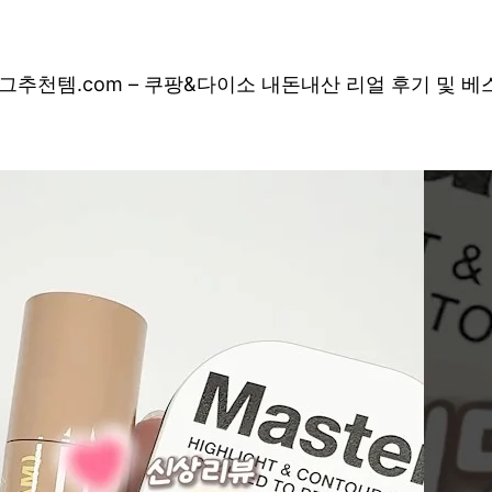
그
추천템.com – 쿠팡&다이소 내돈내산 리얼 후기 및 