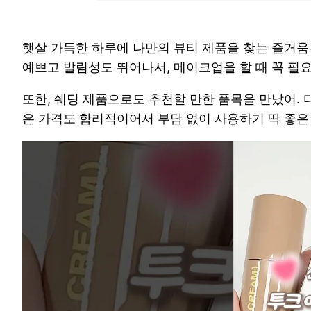
햇살 가득한 하루에 나만의 뷰티 제품을 찾는 즐거움
예쁘고 발림성도 뛰어나서, 메이크업을 할 때 꼭 필
또한, 쉐딩 제품으로도 추천할 만한 품목을 만났어. 
은 가격도 합리적이어서 부담 없이 사용하기 딱 좋은 