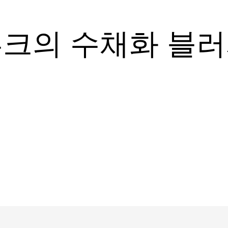
크의 수채화 블러