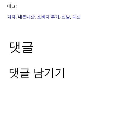
태그:
겨자
, 
내돈내산
, 
소비자 후기
, 
신발
, 
패션
댓글
댓글 남기기