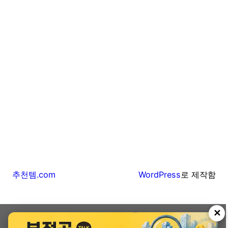
추천템.com
WordPress
로 제작함
✕