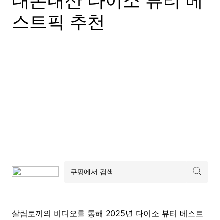
내돈내산 다이소 뷰티 베
스트픽 추천
살림토끼의 비디오를 통해 2025년 다이소 뷰티 베스트