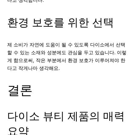
환경 보호를 위한 선택
제 소비가 자연에 도움이 될 수 있도록 다이소에서 선택
할 수 있는 소재와 성분에도 관심을 두고 있습니다. 이렇
게 함으로써, 작은 부분에서 환경 보호가 이루어져야 한
다고 작게나마 생각해요.
결론
다이소 뷰티 제품의 매력
요약