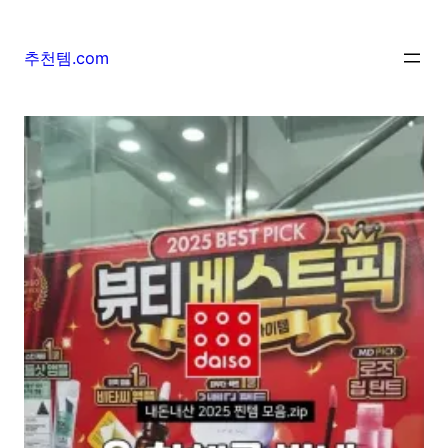
추천템.com