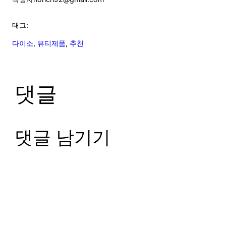
태그:
다이소
, 
뷰티제품
, 
추천
댓글
댓글 남기기