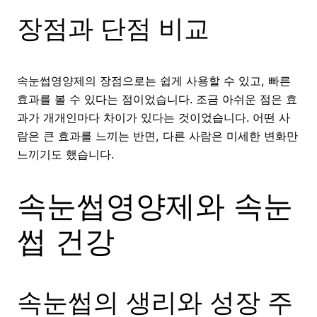
장점과 단점 비교
속눈썹영양제의 장점으로는 쉽게 사용할 수 있고, 빠른
효과를 볼 수 있다는 점이었습니다. 조금 아쉬운 점은 효
과가 개개인마다 차이가 있다는 것이었습니다. 어떤 사
람은 큰 효과를 느끼는 반면, 다른 사람은 미세한 변화만
느끼기도 했습니다.
속눈썹영양제와 속눈
썹 건강
속눈썹의 생리와 성장 주