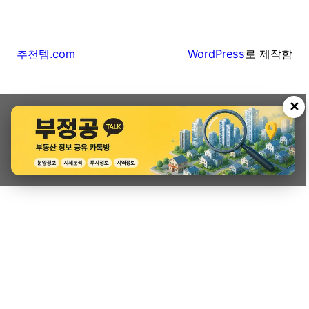
추천템.com
WordPress
로 제작함
✕