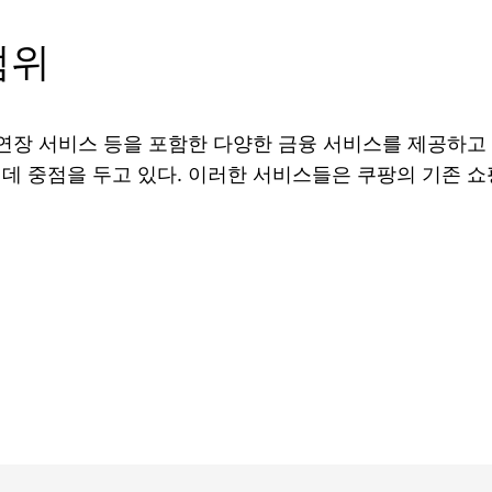
범위
 연장 서비스 등을 포함한 다양한 금융 서비스를 제공하고 
 데 중점을 두고 있다. 이러한 서비스들은 쿠팡의 기존 