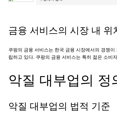
금융 서비스의 시장 내 위
쿠팡의 금융 서비스는 한국 금융 시장에서의 경쟁이
립하고 있다. 쿠팡의 금융 서비스는 특히 젊은 소비
악질 대부업의 정
악질 대부업의 법적 기준