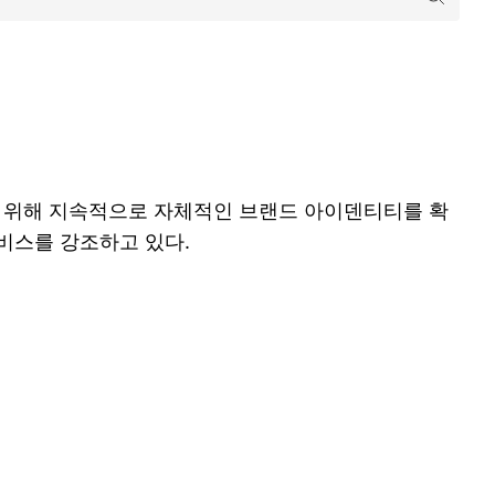
기 위해 지속적으로 자체적인 브랜드 아이덴티티를 확
비스를 강조하고 있다.