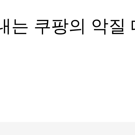
 내는 쿠팡의 악질