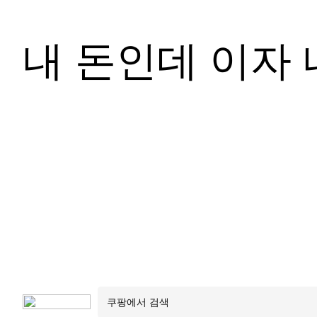
내 돈인데 이자