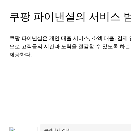
쿠팡 파이낸셜의 서비스 
쿠팡 파이낸셜은 개인 대출 서비스, 소액 대출, 결제
으로 고객들의 시간과 노력을 절감할 수 있도록 하는
제공한다.