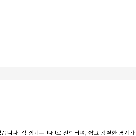
니다. 각 경기는 1대1로 진행되며, 짧고 강렬한 경기가 