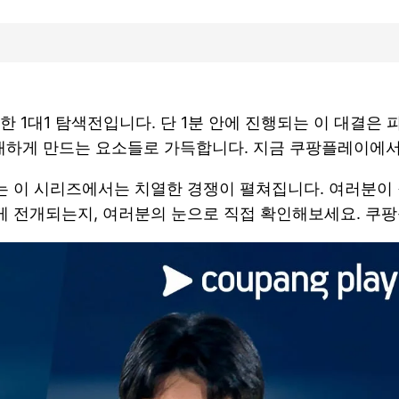
1대1 탐색전입니다. 단 1분 안에 진행되는 이 대결은 
기대하게 만드는 요소들로 가득합니다. 지금 쿠팡플레이에서
 이 시리즈에서는 치열한 경쟁이 펼쳐집니다. 여러분이 
어떻게 전개되는지, 여러분의 눈으로 직접 확인해보세요. 