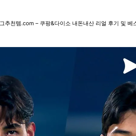
그
추천템.com – 쿠팡&다이소 내돈내산 리얼 후기 및 