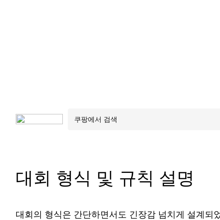
대회 형식 및 규칙 설명
대회의 형식은 간단하면서도 긴장감 넘치게 설계되었습