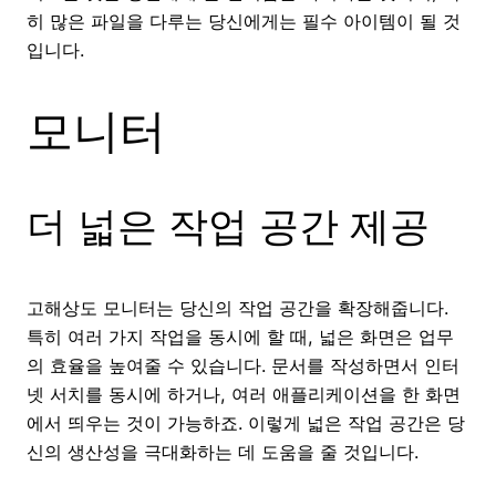
히 많은 파일을 다루는 당신에게는 필수 아이템이 될 것
입니다.
모니터
더 넓은 작업 공간 제공
고해상도 모니터는 당신의 작업 공간을 확장해줍니다.
특히 여러 가지 작업을 동시에 할 때, 넓은 화면은 업무
의 효율을 높여줄 수 있습니다. 문서를 작성하면서 인터
넷 서치를 동시에 하거나, 여러 애플리케이션을 한 화면
에서 띄우는 것이 가능하죠. 이렇게 넓은 작업 공간은 당
신의 생산성을 극대화하는 데 도움을 줄 것입니다.