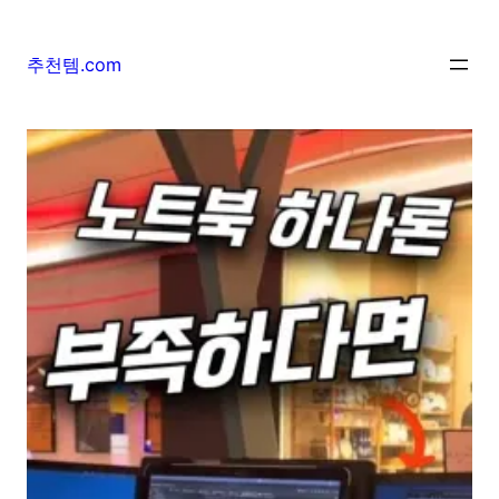
추천템.com