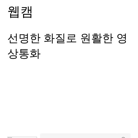
웹캠
선명한 화질로 원활한 영
상통화