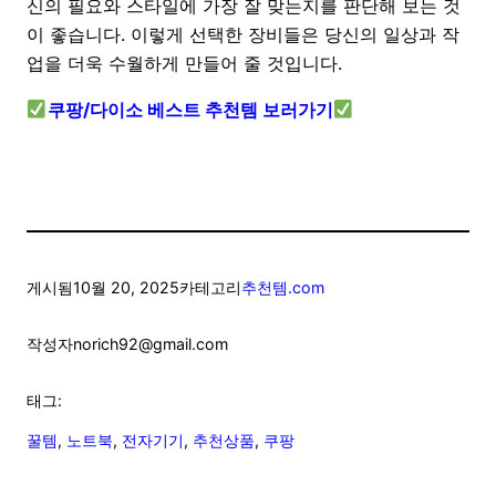
신의 필요와 스타일에 가장 잘 맞는지를 판단해 보는 것
이 좋습니다. 이렇게 선택한 장비들은 당신의 일상과 작
업을 더욱 수월하게 만들어 줄 것입니다.
쿠팡/다이소 베스트 추천템 보러가기
게시됨
10월 20, 2025
카테고리
추천템.com
작성자
norich92@gmail.com
태그:
꿀템
, 
노트북
, 
전자기기
, 
추천상품
, 
쿠팡