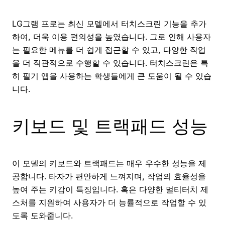
LG그램 프로는 최신 모델에서 터치스크린 기능을 추가
하여, 더욱 이용 편의성을 높였습니다. 그로 인해 사용자
는 필요한 메뉴를 더 쉽게 접근할 수 있고, 다양한 작업
을 더 직관적으로 수행할 수 있습니다. 터치스크린은 특
히 필기 앱을 사용하는 학생들에게 큰 도움이 될 수 있습
니다.
키보드 및 트랙패드 성능
이 모델의 키보드와 트랙패드는 매우 우수한 성능을 제
공합니다. 타자가 편안하게 느껴지며, 작업의 효율성을
높여 주는 키감이 특징입니다. 혹은 다양한 멀티터치 제
스처를 지원하여 사용자가 더 능률적으로 작업할 수 있
도록 도와줍니다.