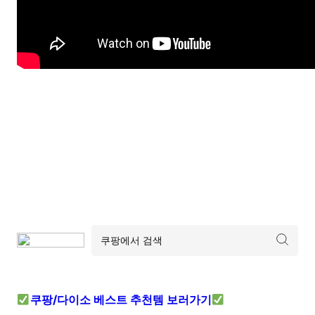
쿠팡/다이소 베스트 추천템 보러가기