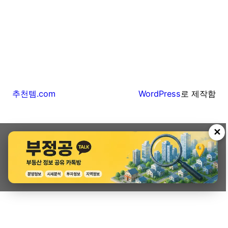
추천템.com
WordPress
로 제작함
✕