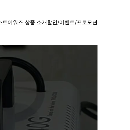
베스트어워즈 상품 소개
할인/이벤트/프로모션