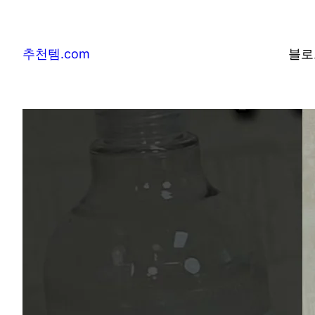
추천템.com
블로