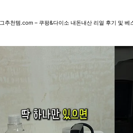
그
추천템.com – 쿠팡&다이소 내돈내산 리얼 후기 및 