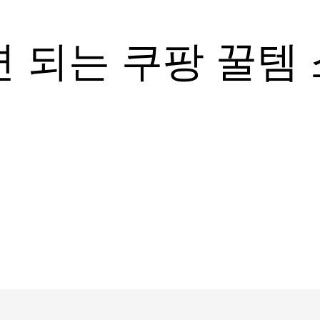
 되는 쿠팡 꿀템