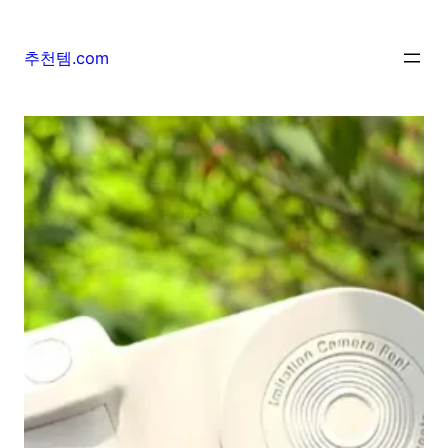
추천템.com