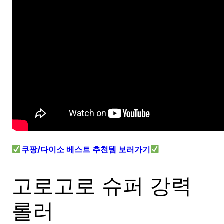
쿠팡/다이소 베스트 추천템 보러가기
고로고로 슈퍼 강력
롤러