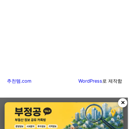
추천템.com
WordPress
로 제작함
✕