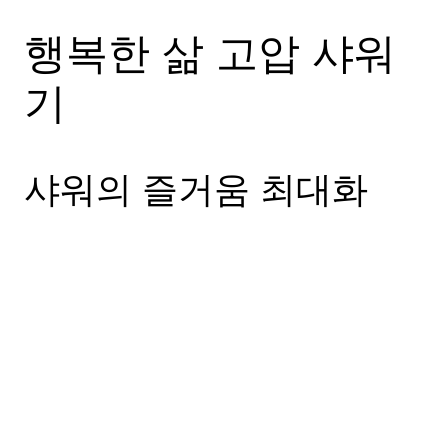
행복한 삶 고압 샤워
기
샤워의 즐거움 최대화