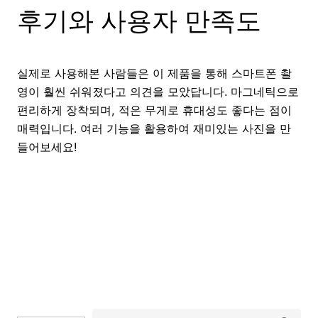
후기와 사용자 만족도
실제로 사용해본 사람들은 이 제품을 통해 스마트폰 촬
영이 훨씬 쉬워졌다고 의견을 모았답니다. 마그네틱으로
편리하게 장착되며, 적은 무게로 휴대성도 좋다는 점이
매력입니다. 여러 기능을 활용하여 재미있는 사진을 만
들어보세요!