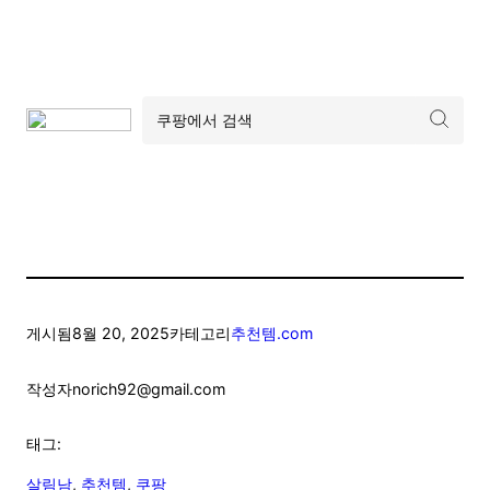
게시됨
8월 20, 2025
카테고리
추천템.com
작성자
norich92@gmail.com
태그:
살림남
, 
추천템
, 
쿠팡