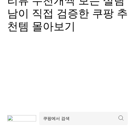
리뷰 수천개씩 보는 살림
남이 직접 검증한 쿠팡 추
천템 몰아보기