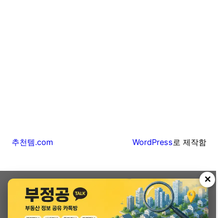
추천템.com
WordPress
로 제작함
✕