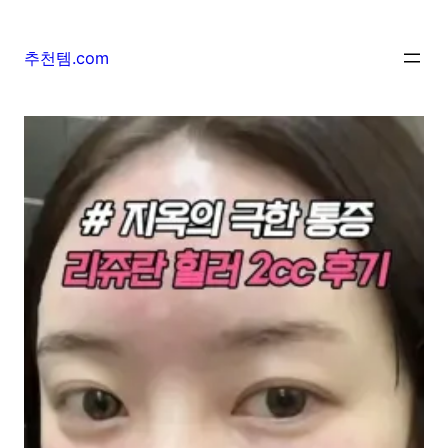
추천템.com