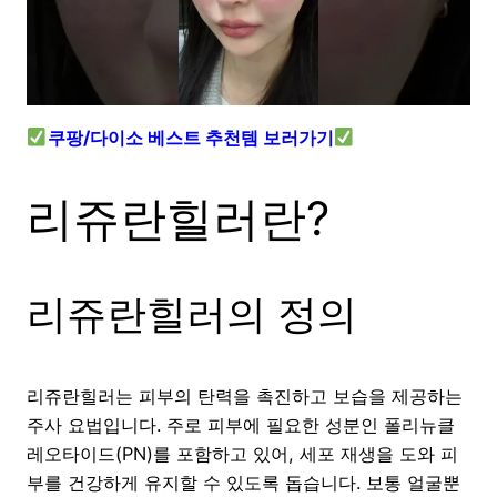
쿠팡/다이소 베스트 추천템 보러가기
리쥬란힐러란?
리쥬란힐러의 정의
리쥬란힐러는 피부의 탄력을 촉진하고 보습을 제공하는
주사 요법입니다. 주로 피부에 필요한 성분인 폴리뉴클
레오타이드(PN)를 포함하고 있어, 세포 재생을 도와 피
부를 건강하게 유지할 수 있도록 돕습니다. 보통 얼굴뿐