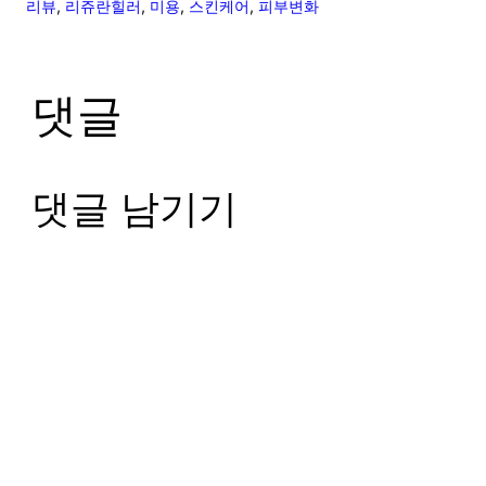
리뷰
, 
리쥬란힐러
, 
미용
, 
스킨케어
, 
피부변화
댓글
댓글 남기기