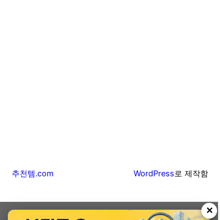
추천템.com
WordPress
로 제작함
✕