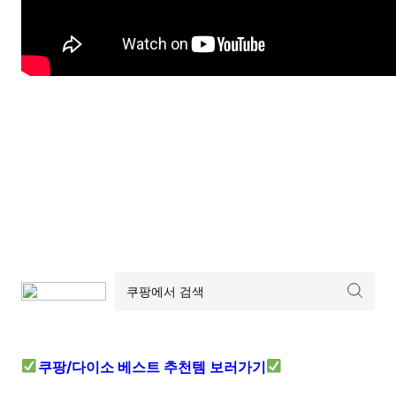
쿠팡/다이소 베스트 추천템 보러가기