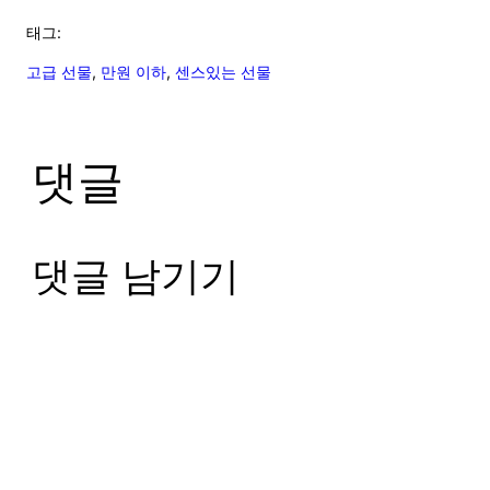
태그:
고급 선물
, 
만원 이하
, 
센스있는 선물
댓글
댓글 남기기