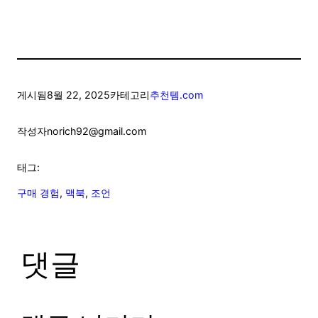
게시됨
8월 22, 2025
카테고리
추천템.com
작성자
norich92@gmail.com
태그:
구매 경험
, 
맥북
, 
조언
댓글