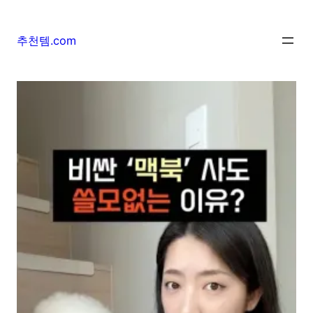
추천템.com