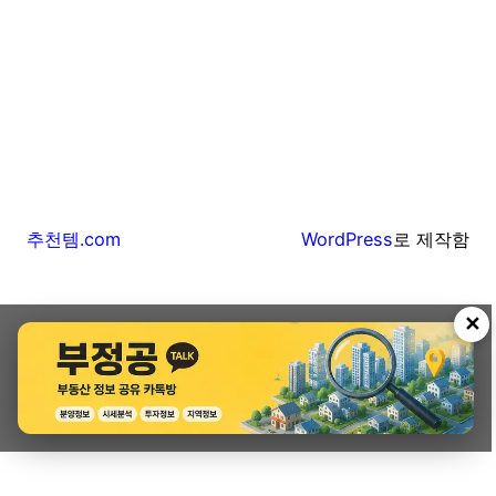
추천템.com
WordPress
로 제작함
✕