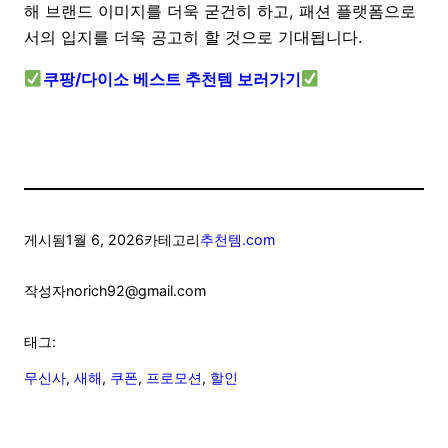
해 브랜드 이미지를 더욱 굳건히 하고, 패션 플랫폼으로
서의 입지를 더욱 공고히 할 것으로 기대됩니다.
쿠팡/다이소 베스트 추천템 보러가기
게시됨
1월 6, 2026
카테고리
추천템.com
작성자
norich92@gmail.com
태그:
무신사
, 
새해
, 
쿠폰
, 
프로모션
, 
할인