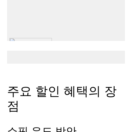
주요 할인 혜택의 장
점
쇼핑 유도 방안