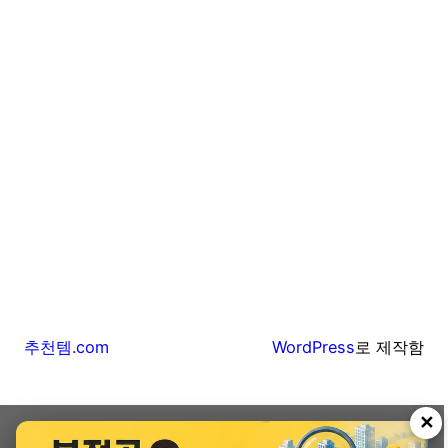
추천템.com
WordPress
로 제작함
✕