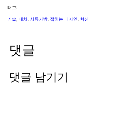
태그:
기술
, 
대차
, 
서류가방
, 
접히는 디자인
, 
혁신
댓글
댓글 남기기