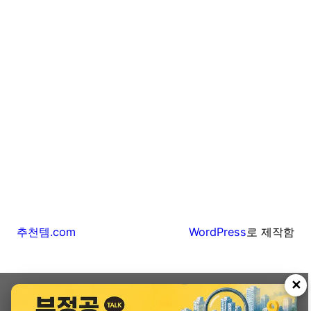
추천템.com
WordPress
로 제작함
✕