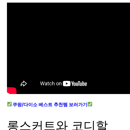
쿠팡/다이소 베스트 추천템 보러가기
롱스커트와 코디할