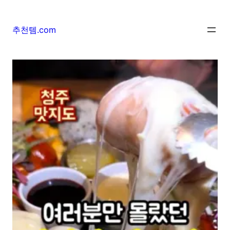
추천템.com