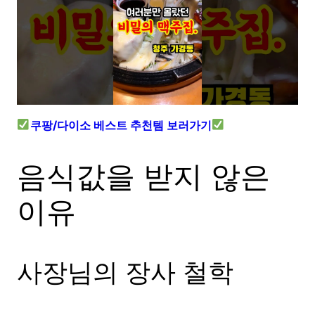
쿠팡/다이소 베스트 추천템 보러가기
음식값을 받지 않은
이유
사장님의 장사 철학