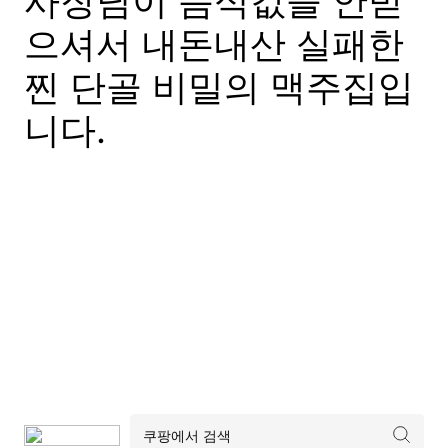
사장님이 음식값을 안받
으셔서 내돈내산 실패한
찐 단골 비밀의 맥주집입
니다.