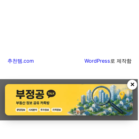
추천템.com
WordPress
로 제작함
✕