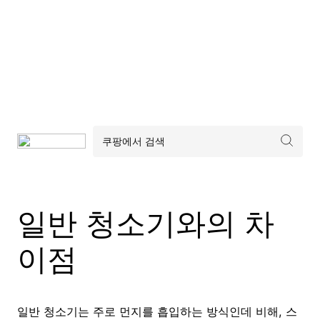
일반 청소기와의 차
이점
일반 청소기는 주로 먼지를 흡입하는 방식인데 비해, 스