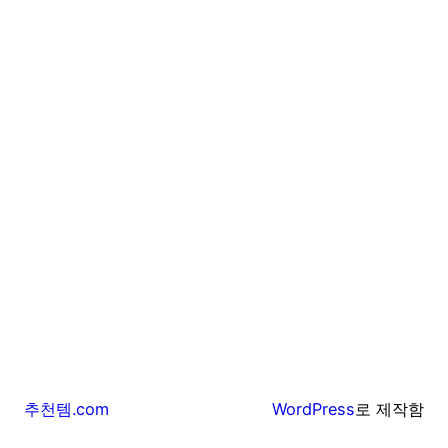
추천템.com
WordPress
로 제작함