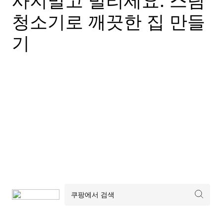
사지말고 빌리세요: 스팀
청소기로 깨끗한 집 만들
기