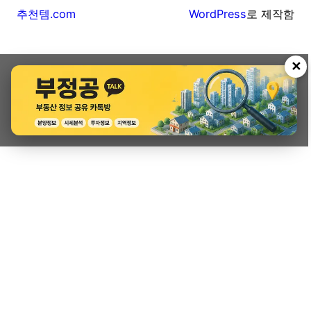
추천템.com
WordPress
로 제작함
✕