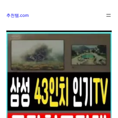
추천템.com