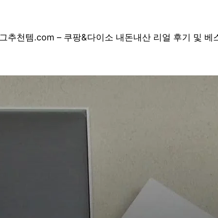
그
추천템.com – 쿠팡&다이소 내돈내산 리얼 후기 및 