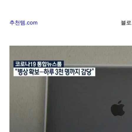
추천템.com
블로