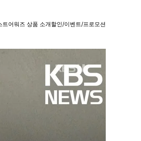
베스트어워즈 상품 소개
할인/이벤트/프로모션